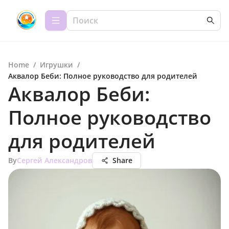
Home
/
Игрушки
/
Аквалор Беби: Полное руководство для родителей
Аквалор Беби:
Полное руководство
для родителей
By
Сергей Александров
Share