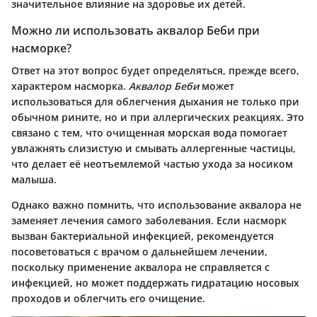
значительное влияние на здоровье их детей.
Можно ли использовать аквалор Беби при
насморке?
Ответ на этот вопрос будет определяться, прежде всего,
характером насморка.
Аквалор Беби
может
использоваться для облегчения дыхания не только при
обычном рините, но и при аллергических реакциях. Это
связано с тем, что очищенная морская вода помогает
увлажнять слизистую и смывать аллергенные частицы,
что делает её неотъемлемой частью ухода за носиком
малыша.
Однако важно помнить, что использование аквалора не
заменяет лечения самого заболевания. Если насморк
вызван бактериальной инфекцией, рекомендуется
посоветоваться с врачом о дальнейшем лечении,
поскольку применение аквалора не справляется с
инфекцией, но может поддержать гидратацию носовых
проходов и облегчить его очищение.