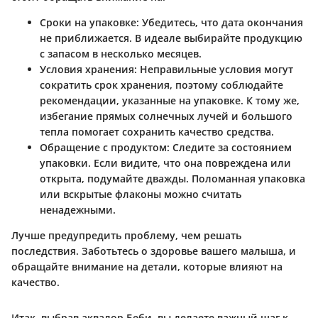
Сроки на упаковке
: Убедитесь, что дата окончания
не приближается. В идеале выбирайте продукцию
с запасом в несколько месяцев.
Условия хранения
: Неправильные условия могут
сократить срок хранения, поэтому соблюдайте
рекомендации, указанные на упаковке. К тому же,
избегание прямых солнечных лучей и большого
тепла помогает сохранить качество средства.
Обращение с продуктом
: Следите за состоянием
упаковки. Если видите, что она повреждена или
открыта, подумайте дважды. Поломанная упаковка
или вскрытые флаконы можно считать
ненадежными.
Лучше предупредить проблему, чем решать
последствия. Заботьтесь о здоровье вашего малыша, и
обращайте внимание на детали, которые влияют на
качество.
Итак, выбрав аквалор Беби, вы делаете важный шаг к