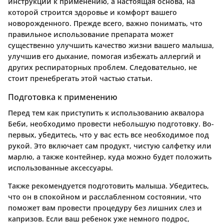
инструкции к применению, а настоящая основа, на
которой строится здоровье и комфорт вашего
новорожденного. Прежде всего, важно понимать, что
правильное использование препарата может
существенно улучшить качество жизни вашего малыша,
улучшив его дыхание, помогая избежать аллергий и
других респираторных проблем. Следовательно, не
стоит пренебрегать этой частью статьи.
Подготовка к применению
Перед тем как приступить к использованию аквалора
Беби, необходимо провести небольшую подготовку. Во-
первых, убедитесь, что у вас есть все необходимое под
рукой. Это включает сам продукт, чистую салфетку или
марлю, а также контейнер, куда можно будет положить
использованные аксессуары.
Также рекомендуется подготовить малыша. Убедитесь,
что он в спокойном и расслабленном состоянии, что
поможет вам провести процедуру без лишних слез и
капризов. Если ваш ребенок уже немного подрос,