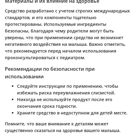
Материалы и их влияние на здоровье
Средство разработано с учетом строгих международных
стандартов, и его компоненты тщательно
протестированы. Используемые ингредиенты
безопасны, благодаря чему родители могут быть
уверены, что при применении средства не возникнет
негативного воздействия на малыша. Важно отметить,
что рекомендуется перед началом использования
проконсультироваться с педиатром.
Рекомендации по безопасности при
использовании
Следуйте инструкции по применению, чтобы
избежать риска переувлажнения слизистой.
Никогда не используйте продукт после его
окончания срока годности.
Храните средство в недоступном для детей месте.
Помните, что ваше внимание к деталям может
существенно сказаться на здоровье вашего малыша.