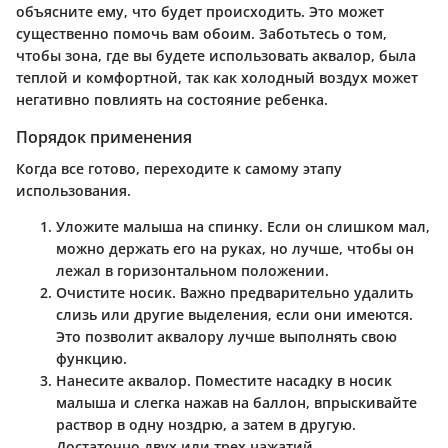
объясните ему, что будет происходить. Это может
существенно помочь вам обоим. Заботьтесь о том,
чтобы зона, где вы будете использовать аквалор, была
теплой и комфортной, так как холодный воздух может
негативно повлиять на состояние ребенка.
Порядок применения
Когда все готово, переходите к самому этапу
использования.
Уложите малыша на спинку.
Если он слишком мал,
можно держать его на руках, но лучше, чтобы он
лежал в горизонтальном положении.
Очистите носик.
Важно предварительно удалить
слизь или другие выделения, если они имеются.
Это позволит аквалору лучше выполнять свою
функцию.
Нанесите аквалор.
Поместите насадку в носик
малыша и слегка нажав на баллон, впрыскивайте
раствор в одну ноздрю, а затем в другую.
Достаточно двух или трех нажатий.