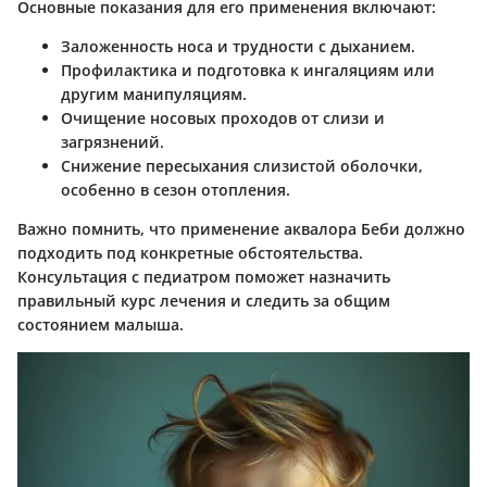
Основные показания для его применения включают:
Заложенность носа и трудности с дыханием.
Профилактика и подготовка к ингаляциям или
другим манипуляциям.
Очищение носовых проходов от слизи и
загрязнений.
Снижение пересыхания слизистой оболочки,
особенно в сезон отопления.
Важно помнить, что применение аквалора Беби должно
подходить под конкретные обстоятельства.
Консультация с педиатром поможет назначить
правильный курс лечения и следить за общим
состоянием малыша.