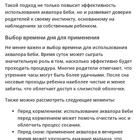
Такой подход не только повысит эффективность
использования аквалора Беби, но и развивает доверие
родителей к своему инстинкту, основанному на
наблюдениях за собственным ребенком.
Выбор времени дня для применения
Не менее важен и выбор времени для использования
аквалора Беби. Время суток может сыграть
значительную роль в том, насколько эффективно будет
проходить процедура. Многие родители отмечают, что
утренние часы могут быть более удачными. После сна
носовые проходы ребенка наиболее чистые и менее
забиты, что облегчает доступ к слизистой оболочке.
Также можно рассмотреть следующие моменты:
Перед кормлением
: использование аквалора Беби
перед кормлением может помочь очистить нос и
облегчить процесс сосания.
Перед сном
: применение аквалора в вечернее
время может улучшить дыхание малыша, что