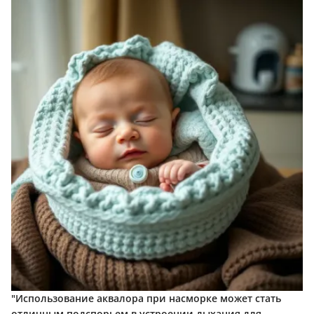
"Использование аквалора при насморке может стать
отличным подспорьем в устроении дыхания для