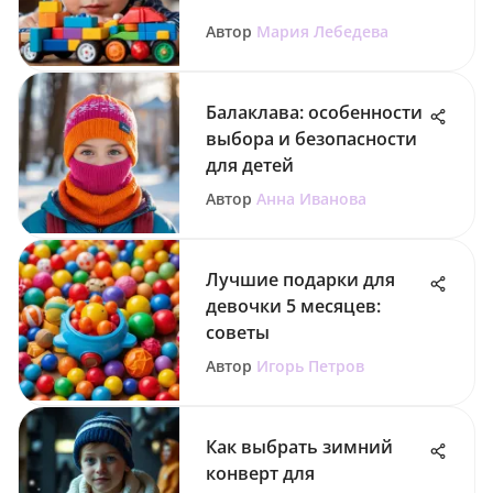
Автор
Мария Лебедева
Балаклава: особенности
выбора и безопасности
для детей
Автор
Анна Иванова
Лучшие подарки для
девочки 5 месяцев:
советы
Автор
Игорь Петров
Как выбрать зимний
конверт для