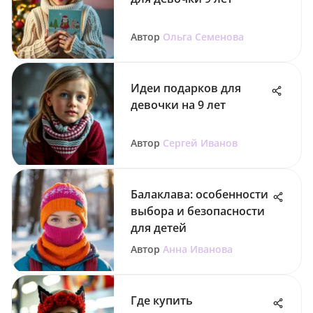
Автор
Ольга Семенова
Идеи подарков для
девочки на 9 лет
Автор
Сергей Иванов
Балаклава: особенности
выбора и безопасности
для детей
Автор
Анна Иванова
Где купить