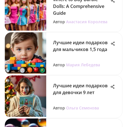
Dolls: A Comprehensive
Guide
Автор
Анастасия Королева
Лучшие идеи подарков
для мальчиков 1,5 года
Автор
Мария Лебедева
Лучшие идеи подарков
для девочки 9 лет
Автор
Ольга Семенова