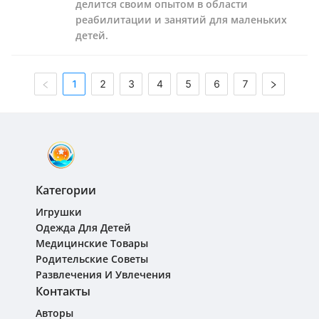
делится своим опытом в области
реабилитации и занятий для маленьких
детей.
1
2
3
4
5
6
7
Категории
Игрушки
Одежда Для Детей
Медицинские Товары
Родительские Советы
Развлечения И Увлечения
Контакты
Авторы