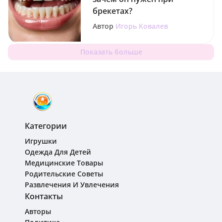
брекетах?
Автор
Игорь Ковалев
Показать больше
Категории
Игрушки
Одежда Для Детей
Медицинские Товары
Родительские Советы
Развлечения И Увлечения
Контакты
Авторы