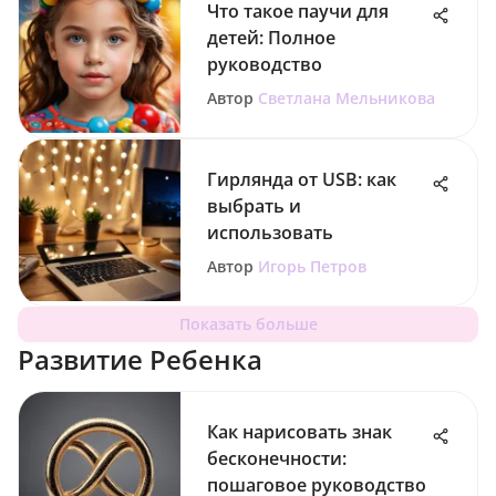
Что такое паучи для
детей: Полное
руководство
Автор
Светлана Мельникова
Гирлянда от USB: как
выбрать и
использовать
Автор
Игорь Петров
Показать больше
Развитие Ребенка
Как нарисовать знак
бесконечности:
пошаговое руководство