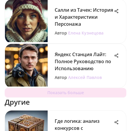
Салли из Тачек: История
и Характеристики
Персонажа
Автор
Елена Кузнецова
Яндекс Станция Лайт:
Полное Руководство по
Использованию
Автор
Алексей Павлов
Показать больше
Другие
Где логика: анализ
конкурсов с