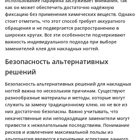
Использование парафина заслуживает внимания, так
как он может обеспечить достаточно надёжную
фиксацию без применения химических веществ. Однако
стоит отметить, что этот способ требует аккуратного
обращения и не подвергается распространению в
широких кругах. Все эти особенности подчеркивают
важность индивидуального подхода при выборе
заменителей клея для накладных ногтей.
Безопасность альтернативных
решений
Безопасность альтернативных решений для накладных
ногтей важна по нескольким причинам. Существуют
разнообразные материалы и методы, которые могут
служить за замену традиционному клею, но не все из
них достаточно безопасны. Важно учитывать, что
некачественные или неподходящие заменители могут
привести к нежелательным последствиям. Понимание
рисков и извлечение максимальной пользы из
альтернатив являются ключевыми аспектами данного