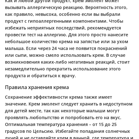
Как и любой другой продукт, крем эмолент может
вызывать аллергическую реакцию. Вероятность этого,
как правило, невысока, особенно если вы выбрали
продукт с гипоаллергенными компонентами. Чтобы
избежать неприятных последствий, рекомендуется
провести тест на аллергию. Для этого просто нанесите
небольшое количество крема на запястье или за ухом
малыша. Если через 24 часа не появится покраснений
или сыпи, можно смело использовать крем. В случае
возникновения каких-либо негативных реакций, стоит
незамедлительно прекратить использование этого
продукта и обратиться к врачу.
Правила хранения крема
Сохранение эффективности крема также имеет
значение. Крем эмолент следует хранить в недоступном
для детей месте, так как некоторые малыши могут
проявлять любопытство и попробовать его на вкус.
Оптимальная температура хранения – от 15 до 25
градусов по Цельсию. Избегайте попадания солнечных
лучей и не оставляйте крем в ванной, где температура и