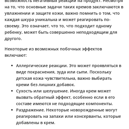
возможность негативных реакций на продукт. Несмотря
на то, что основные задачи таких кремов заключаются в
увлажнении и защите кожи, важно помнить о том, что
каждая шкура уникальна и может реагировать по-
своему. Это означает, что то, что подходит одному
ребенку, может быть совершенно неподходящим для
другого.
Некоторые из возможных побочных эффектов
включают:
Аллергические реакции.
Это может проявляться в
виде покраснения, зуда или сыпи. Поскольку
детская кожа чувствительна, важно выбирать
креми без лишних добавок.
Сухость или шелушение.
Иногда крем может
вызвать обратный эффект, особенно если в его
составе имеются не подходящие компоненты.
Раздражение.
Некоторые новорожденные могут
реагировать на запахи или консерванты, которые
добавлены в крем.