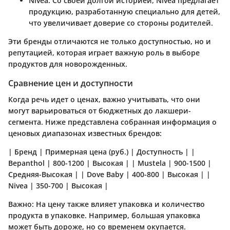
Nivea
: Со своей долгой историей, Nivea предлагает
продукцию, разработанную специально для детей,
что увеличивает доверие со стороны родителей.
Эти бренды отличаются не только доступностью, но и
репутацией, которая играет важную роль в выборе
продуктов для новорожденных.
Сравнение цен и доступности
Когда речь идет о ценах, важно учитывать, что они
могут варьироваться от бюджетных до лакшери-
сегмента. Ниже представлена собранная информация о
ценовых диапазонах известных брендов:
| Бренд | Примерная цена (руб.) | Доступность | |
Bepanthol | 800-1200 | Высокая | | Mustela | 900-1500 |
Средняя-Высокая | | Dove Baby | 400-800 | Высокая | |
Nivea | 350-700 | Высокая |
Важно:
На цену также влияет упаковка и количество
продукта в упаковке. Например, большая упаковка
может быть дороже, но со временем окупается.