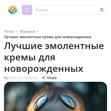
Home
/
Игрушки
/
Лучшие эмолентные кремы для новорожденных
Лучшие эмолентные
кремы для
новорожденных
By
Алексей Громов
Share