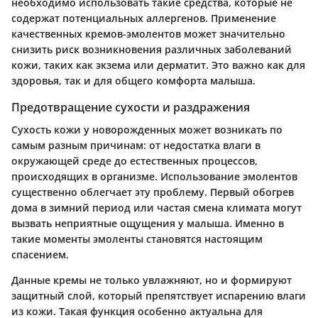
необходимо использовать такие средства, которые не
содержат потенциальных аллергенов. Применение
качественных кремов-эмолентов может значительно
снизить риск возникновения различных заболеваний
кожи, таких как экзема или дерматит. Это важно как для
здоровья, так и для общего комфорта малыша.
Предотвращение сухости и раздражения
Сухость кожи у новорожденных может возникать по
самым разным причинам: от недостатка влаги в
окружающей среде до естественных процессов,
происходящих в организме. Использование эмолентов
существенно облегчает эту проблему. Первый обогрев
дома в зимний период или частая смена климата могут
вызвать неприятные ощущения у малыша. Именно в
такие моменты эмоленты становятся настоящим
спасением.
Данные кремы не только увлажняют, но и формируют
защитный слой, который препятствует испарению влаги
из кожи. Такая функция особенно актуальна для