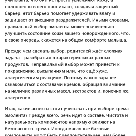
полноценно в него проникают, создавая защитный
барьер. Этот барьер помогает удерживать влагу и
защищает от внешних раздражителей. Иными словами,
правильный выбор эмолента может значительно
улучшить состояние кожи вашего новорожденного, что,
в свою очередь, скажется на общем комфорте малыша.
Прежде чем сделать выбор, родителей ждёт сложная
задача – разобраться в характеристиках разных
продуктов. Неправильный выбор может привести к
покраснению, высыпаниям или, что ещё хуже,
аллергическим реакциям. Поэтому важно заранее
ознакомиться с составами кремов, обращая внимание
на наличие различных масел, экстрактов и, конечно же,
аллергенов.
Итак, какие аспекты стоит учитывать при выборе крема
эмолента? Прежде всего, речь идет о составе. Чистота и
натуральность компонентов напрямую влияют на
безопасность крема. Иногда масляные базовые
компоненты могут быть предпочтительнее, чем более