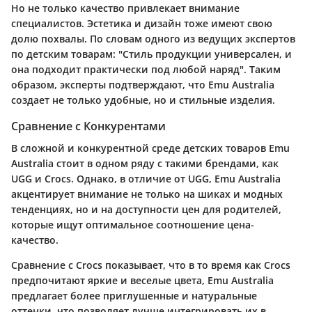
Но не только качество привлекает внимание
специалистов. Эстетика и дизайн тоже имеют свою
долю похвалы. По словам одного из ведущих экспертов
по детским товарам: "Стиль продукции универсален, и
она подходит практически под любой наряд". Таким
образом, эксперты подтверждают, что Emu Australia
создает не только удобные, но и стильные изделия.
Сравнение с Конкурентами
В сложной и конкурентной среде детских товаров Emu
Australia стоит в одном ряду с такими брендами, как
UGG и Crocs. Однако, в отличие от UGG, Emu Australia
акцентирует внимание не только на шиках и модных
тенденциях, но и на доступности цен для родителей,
которые ищут оптимальное соотношение цена-
качество.
Сравнение с Crocs показывает, что в то время как Crocs
предпочитают яркие и веселые цвета, Emu Australia
предлагает более приглушенные и натуральные
оттенки, что позволяет лучше интегрировать их в