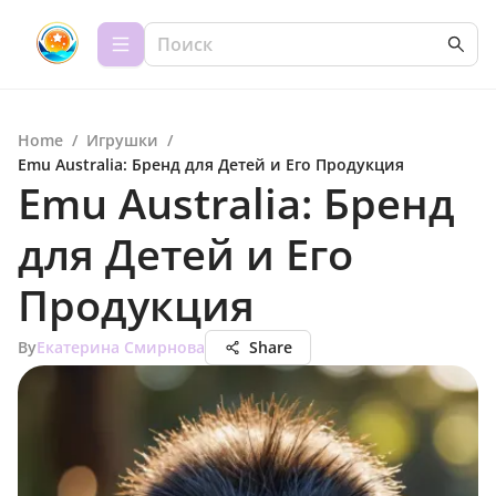
Home
/
Игрушки
/
Emu Australia: Бренд для Детей и Его Продукция
Emu Australia: Бренд
для Детей и Его
Продукция
By
Екатерина Смирнова
Share