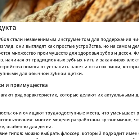
дукта
убов стали незаменимым инструментом для поддержания чи
взгляд, они выглядят как простые устройства, но на самом де
ется множество преимуществ для здоровья зубов и десен. 
в, начиная от традиционных зубных нить и заканчивая эле
стройства помогают устранить налет и остатки пищи, которы
тупными для обычной зубной щетки.
ки и преимущества
агают ряд характеристик, которые делают их актуальными д
ость
: они очищают труднодоступные места, что уменьшает р
использования
: многие модели разработаны эргономично, ч
е, особенно для детей.
зие типов
: можно выбрать флоссер, который подходит именн