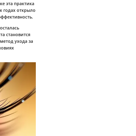
ке эта практика
х годах открыло
 эффективность.
 осталась
та становится
метод ухода за
ловиях