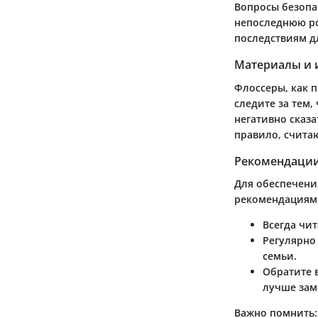
Вопросы безопа
непоследнюю ро
последствиям д
Материалы и 
Флоссеры, как п
следите за тем
негативно сказа
правило, счита
Рекомендации
Для обеспечени
рекомендациям
Всегда чи
Регулярно
семьи.
Обратите 
лучше зам
Важно помнить: