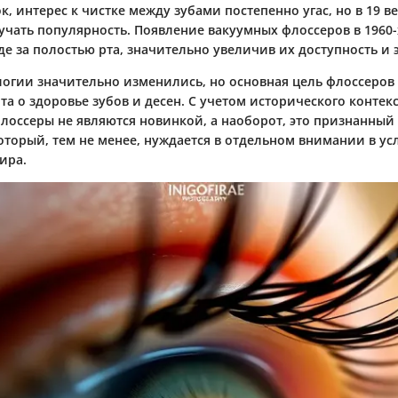
, интерес к чистке между зубами постепенно угас, но в 19 ве
учать популярность. Появление вакуумных флоссеров в 1960-
де за полостью рта, значительно увеличив их доступность и
логии значительно изменились, но основная цель флоссеров
а о здоровье зубов и десен. С учетом исторического контекс
лоссеры не являются новинкой, а наоборот, это признанный 
оторый, тем не менее, нуждается в отдельном внимании в ус
ира.