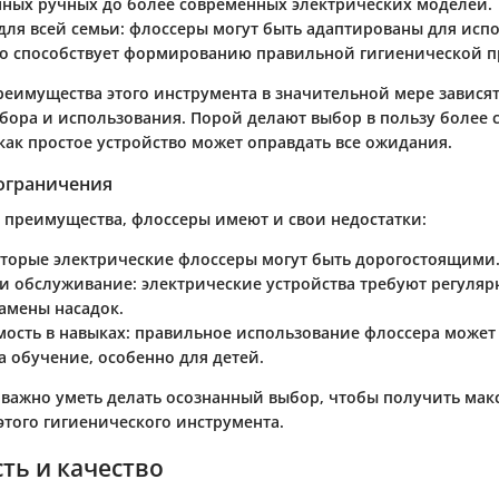
ных ручных до более современных электрических моделей.
для всей семьи
: флоссеры могут быть адаптированы для исп
то способствует формированию правильной гигиенической 
реимущества этого инструмента в значительной мере зависят
бора и использования. Порой делают выбор в пользу более
как простое устройство может оправдать все ожидания.
 ограничения
е преимущества, флоссеры имеют и свои недостатки:
оторые электрические флоссеры могут быть дорогостоящими
 и обслуживание
: электрические устройства требуют регуля
замены насадок.
ость в навыках
: правильное использование флоссера может
а обучение, особенно для детей.
 важно уметь делать осознанный выбор, чтобы получить мак
этого гигиенического инструмента.
ть и качество