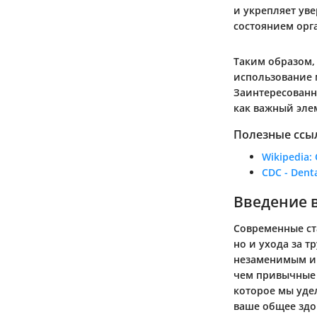
и укрепляет уве
состоянием орг
Таким образом,
использование 
Заинтересованн
как важный элем
Полезные ссы
Wikipedia: 
CDC - Dent
Введение в
Современные ст
но и ухода за т
незаменимым ин
чем привычные 
которое мы уде
ваше общее здо