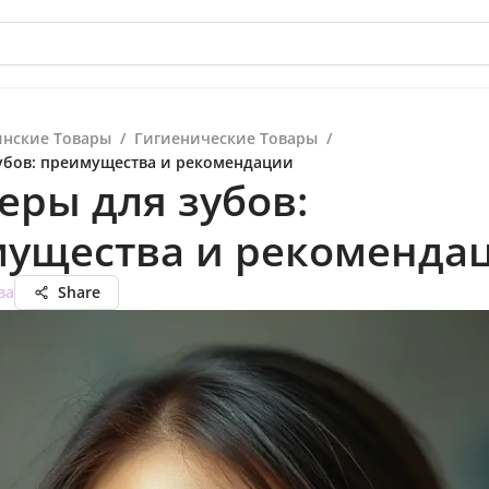
нские Товары
/
Гигиенические Товары
/
убов: преимущества и рекомендации
еры для зубов:
ущества и рекоменда
ва
Share