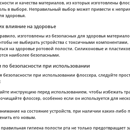
сности и качества материалов, из которых изготовлены флос
ль в выборе. Неправильный выбор может привести к непри
ля здоровья.
их влияние на здоровье
равило, изготовлены из безопасных для здоровья материалов
, чтобы не выбирать устройства с токсичными компонентами,
ться на здоровье ротовой полости. Силиконовые и пластиков
ются наиболее безопасными.
 по безопасности при использовании
я безопасности при использовании флоссера, следуйте прос
:
тайте инструкцию перед использованием, чтобы избежать тр
 очищайте флоссер, особенно если он используется для неск
внимание на состояние устройств, при наличии каких-либо
енить его новым.
правильная гигиена полости рта не только предотвращает з