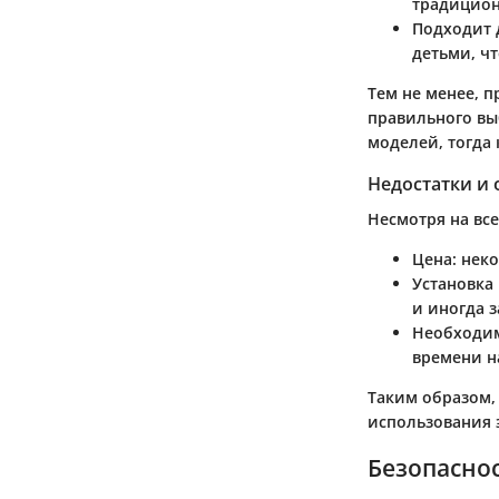
традицион
Подходит 
детьми, ч
Тем не менее, п
правильного вы
моделей, тогда 
Недостатки и
Несмотря на вс
Цена
: нек
Установка
и иногда 
Необходим
времени н
Таким образом,
использования 
Безопаснос