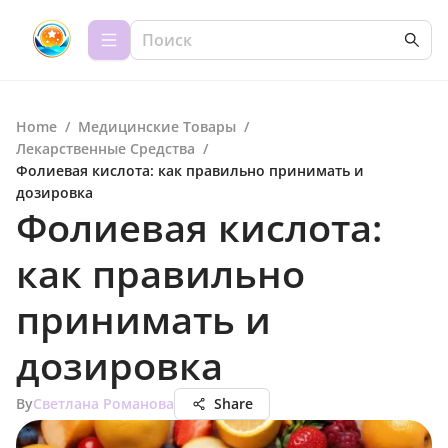
Home
/
Медицинские Товары
/
Лекарственные Средства
/
Фолиевая кислота: как правильно принимать и
дозировка
Фолиевая кислота:
как правильно
принимать и
дозировка
By
Светлана Романова
Share