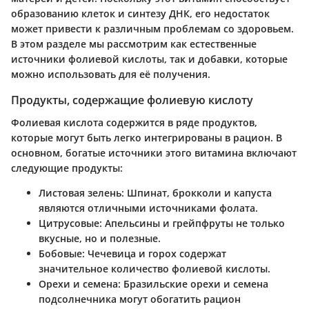
образованию клеток и синтезу ДНК, его недостаток
может привести к различным проблемам со здоровьем.
В этом разделе мы рассмотрим как естественные
источники фолиевой кислоты, так и добавки, которые
можно использовать для её получения.
Продукты, содержащие фолиевую кислоту
Фолиевая кислота содержится в ряде продуктов,
которые могут быть легко интегрированы в рацион. В
основном, богатые источники этого витамина включают
следующие продукты:
Листовая зелень:
Шпинат, брокколи и капуста
являются отличными источниками фолата.
Цитрусовые:
Апельсины и грейпфруты не только
вкусные, но и полезные.
Бобовые:
Чечевица и горох содержат
значительное количество фолиевой кислоты.
Орехи и семена:
Бразильские орехи и семена
подсолнечника могут обогатить рацион