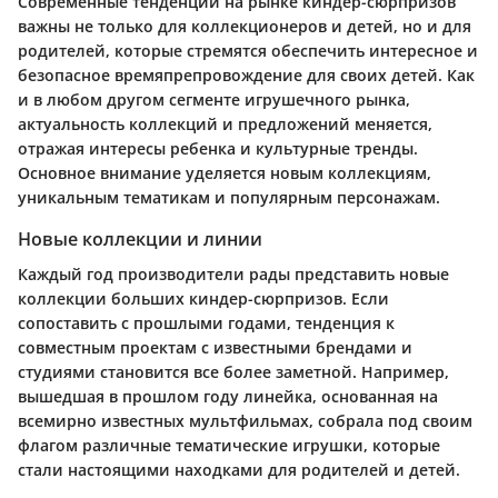
Современные тенденции на рынке киндер-сюрпризов
важны не только для коллекционеров и детей, но и для
родителей, которые стремятся обеспечить интересное и
безопасное времяпрепровождение для своих детей. Как
и в любом другом сегменте игрушечного рынка,
актуальность коллекций и предложений меняется,
отражая интересы ребенка и культурные тренды.
Основное внимание уделяется новым коллекциям,
уникальным тематикам и популярным персонажам.
Новые коллекции и линии
Каждый год производители рады представить новые
коллекции больших киндер-сюрпризов. Если
сопоставить с прошлыми годами, тенденция к
совместным проектам с известными брендами и
студиями становится все более заметной. Например,
вышедшая в прошлом году линейка, основанная на
всемирно известных мультфильмах, собрала под своим
флагом различные тематические игрушки, которые
стали настоящими находками для родителей и детей.