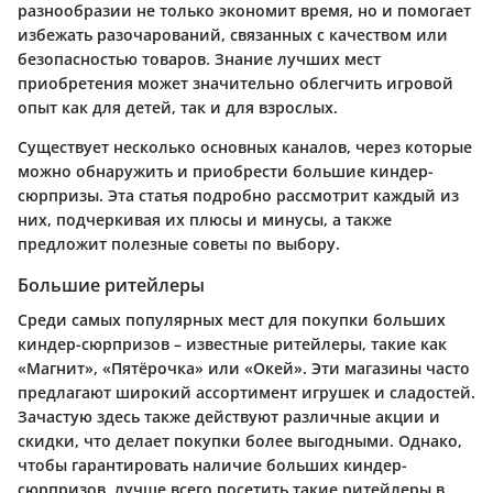
разнообразии не только экономит время, но и помогает
избежать разочарований, связанных с качеством или
безопасностью товаров. Знание лучших мест
приобретения может значительно облегчить игровой
опыт как для детей, так и для взрослых.
Существует несколько основных каналов, через которые
можно обнаружить и приобрести большие киндер-
сюрпризы. Эта статья подробно рассмотрит каждый из
них, подчеркивая их
плюсы и минусы
, а также
предложит полезные советы по выбору.
Большие ритейлеры
Среди самых популярных мест для покупки больших
киндер-сюрпризов – известные
ритейлеры
, такие как
«Магнит», «Пятёрочка» или «Окей». Эти магазины часто
предлагают широкий ассортимент игрушек и сладостей.
Зачастую здесь также действуют различные акции и
скидки, что делает покупки более выгодными. Однако,
чтобы гарантировать наличие больших киндер-
сюрпризов, лучше всего посетить такие ритейлеры в