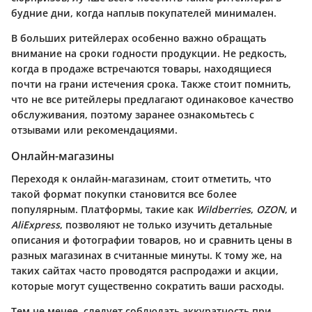
будние дни, когда наплыв покупателей минимален.
В больших ритейлерах особенно важно обращать
внимание на сроки годности продукции. Не редкость,
когда в продаже встречаются товары, находящиеся
почти на грани истечения срока. Также стоит помнить,
что не все ритейлеры предлагают одинаковое качество
обслуживания, поэтому заранее ознакомьтесь с
отзывами или рекомендациями.
Онлайн-магазины
Переходя к
онлайн-магазинам
, стоит отметить, что
такой формат покупки становится все более
популярным. Платформы, такие как
Wildberries
,
OZON
, и
AliExpress
, позволяют не только изучить детальные
описания и фотографии товаров, но и сравнить цены в
разных магазинах в считанные минуты. К тому же, на
таких сайтах часто проводятся распродажи и акции,
которые могут существенно сократить ваши расходы.
Тем не менее, следует соблюдать аккуратность при