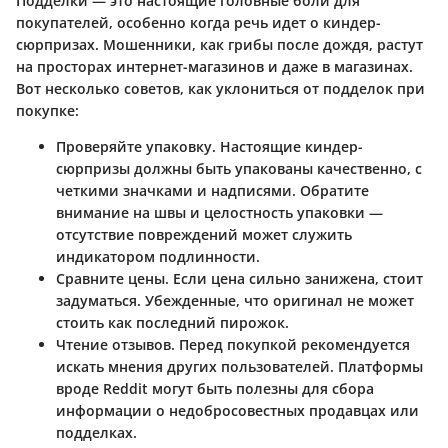
Подделки — это настоящие головные боли для
покупателей, особенно когда речь идет о киндер-
сюрпризах. Мошенники, как грибы после дождя, растут
на просторах интернет-магазинов и даже в магазинах.
Вот несколько советов, как уклониться от подделок при
покупке:
Проверяйте упаковку.
Настоящие киндер-
сюрпризы должны быть упакованы качественно, с
четкими значками и надписями. Обратите
внимание на швы и целостность упаковки —
отсутствие повреждений может служить
индикатором подлинности.
Сравните цены.
Если цена сильно занижена, стоит
задуматься. Убежденные, что оригинал не может
стоить как последний пирожок.
Чтение отзывов.
Перед покупкой рекомендуется
искать мнения других пользователей. Платформы
вроде Reddit могут быть полезны для сбора
информации о недобросовестных продавцах или
подделках.