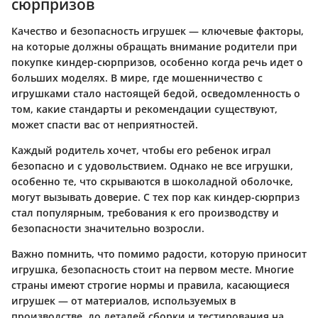
сюрпризов
Качество и безопасность игрушек — ключевые факторы,
на которые должны обращать внимание родители при
покупке киндер-сюрпризов, особенно когда речь идет о
больших моделях. В мире, где мошенничество с
игрушками стало настоящей бедой, осведомленность о
том, какие стандарты и рекомендации существуют,
может спасти вас от неприятностей.
Каждый родитель хочет, чтобы его ребенок играл
безопасно и с удовольствием. Однако не все игрушки,
особенно те, что скрываются в шоколадной оболочке,
могут вызывать доверие. С тех пор как киндер-сюрприз
стал популярным, требования к его производству и
безопасности значительно возросли.
Важно помнить, что помимо радости, которую приносит
игрушка, безопасность стоит на первом месте. Многие
страны имеют строгие нормы и правила, касающиеся
игрушек — от материалов, используемых в
производстве, до деталей сборки и тестирования на