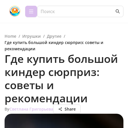
Home
/
Игрушки
/
Другие
/
Где купить большой киндер сюрприз: советы и
рекомендации
Где купить большой
киндер сюрприз:
советы и
рекомендации
By
Светлана Григорьева
Share