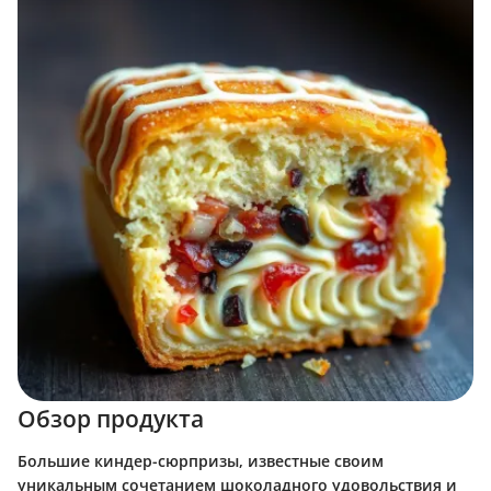
Обзор продукта
Большие киндер-сюрпризы, известные своим
уникальным сочетанием шоколадного удовольствия и