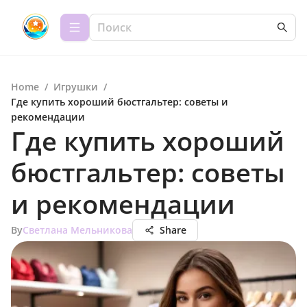
Home
/
Игрушки
/
Где купить хороший бюстгальтер: советы и
рекомендации
Где купить хороший
бюстгальтер: советы
и рекомендации
By
Светлана Мельникова
Share