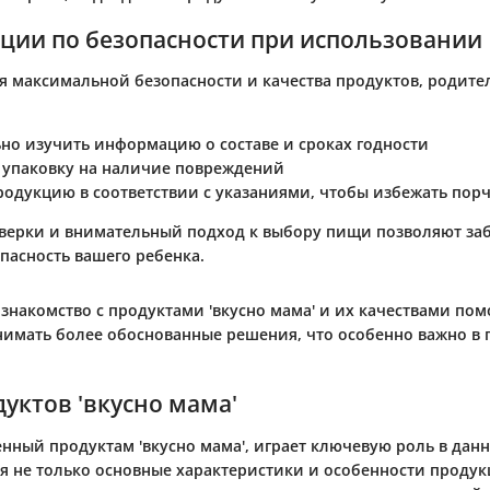
ции по безопасности при использовании
я максимальной безопасности и качества продуктов, родите
но изучить информацию о составе и сроках годности
 упаковку на наличие повреждений
родукцию в соответствии с указаниями, чтобы избежать пор
верки и внимательный подход к выбору пищи позволяют за
пасность вашего ребенка.
знакомство с продуктами 'вкусно мама' и их качествами пом
имать более обоснованные решения, что особенно важно в 
уктов 'вкусно мама'
нный продуктам 'вкусно мама', играет ключевую роль в данн
я не только основные характеристики и особенности продук