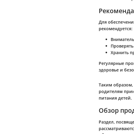
Рекоменда
Для обеспечени
рекомендуется:
Вниматель
Проверять
Хранить п
Регулярные про
здоровье и безо
Таким образом, 
родителям прин
питания детей.
Обзор прод
Раздел, посвяще
рассматриваютс