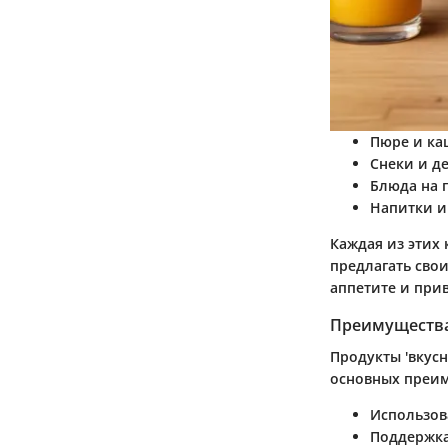
Пюре и ка
Снеки и д
Блюда на 
Напитки и
Каждая из этих
предлагать свои
аппетите и при
Преимущества
Продукты 'вкус
основных преим
Использо
Поддержк