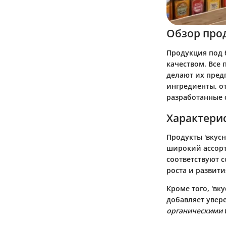
Обзор про
Продукция под
качеством. Все
делают их пред
ингредиенты, о
разработанные 
Характери
Продукты 'вкусн
широкий ассорт
соответствуют 
роста и развити
Кроме того,
'вк
добавляет увер
органическими