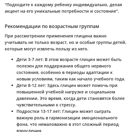
"Подходите к каждому ребенку индивидуально, делая
акцент на его уникальные потребности и состояние".
Рекомендации по возрастным группам
При рассмотрении применения глицина важно
учитывать не только возраст, но и особые группы детей,
которые могут извлечь пользу из него.
Дети 3-7 лет
: В этом возрасте глицин может быть
полезен для поддержания общего нервного
состояния, особенно в периоды адаптации к
новым условиям, таким как начало учебного года.
Дети 8-12 лет
: Здесь глицин может помочь при
повышенной учебной нагрузке и социальном
давлении. Это время, когда дети становятся более
чувствительными к стрессу.
Подростки 13-17 лет
: Глицин может сыграть
важную роль в гармонизации эмоционального
фона, что немаловажно в этот сложный период
взросления.