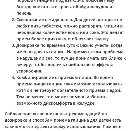
порошок глицина под язык. Это помогает ему
быстро вписаться в кровь, обойдя желудок и
печень.
Смешивание с жидкостью:
Для детей, которые не
любят пить таблетки, можно растворять глицин в
небольшом количестве воды или сока. Это делает
прием более приятным и облегчает задачу.
Дозировка по времени суток:
Важно учесть, когда
именно давать глицин. Например, если проблема
в нарушении сна, то лучше принимать его ближе к
вечеру, чтобы достичь наибольшего эффекта
успокоения.
Комбинирование с приемом пищи:
Во время
приема пищи глицин также можно использовать,
хотя он не требует обязательного приема с едой.
Тем не менее, это может помочь избежать
возможного дискомфорта в желудке.
Соблюдение вышеописанных рекомендаций по
дозировке и способам приема глицина для детей есть
ключом к его эффективному использованию. Помните,