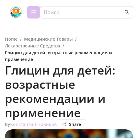
Home
/
Медицинские Товары
/
Лекарственные Средства
/
Глицин для детей: возрастные рекомендации и
применение
Глицин для детей:
возрастные
рекомендации и
применение
By
Константин Новиков
Share