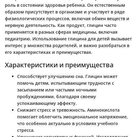
роль в состоянии здоровья ребенка. Он естественным
образом присутствует в организме и участвует в ряде
физиологических процессов, включая обмен веществ и
нервную деятельность. Как продукт, глицин часто
применяется в разных сферах медицины, включая
педиатрию. Использование глицина для детей вызывает
интерес у множества родителей, и важно разобраться в
его характеристиках и преимуществах.
Характеристики и преимущества
Способствует улучшению сна.
Глицин может
помочь детям, испытывающим трудности с
засыпанием или частыми ночными
пробуждениями, благодаря своему
успокаивающему эффекту.
Снижает стресс и тревожность.
Аминокислота
помогает облегчить эмоциональное напряжение,
что особенно актуально в условиях учебного
стресса.
Улучшение когнитивных функций.
Исследования