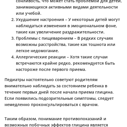
сонливость, что может стать проблемой для детей,
занимающихся активными видами деятельности
или учебой.
Ухудшение настроения
– У некоторых детей могут
наблюдаться изменения в эмоциональном фоне,
такие как увеличение раздражительности.
Проблемы с пищеварением
– В редких случаях
возможны расстройства, такие как тошнота или
легкое недомогание.
Аллергические реакции
– Хотя такие случаи
встречаются крайне редко, рекомендуется быть
настороже после первого приема.
Педиатры настоятельно советуют родителям
внимательно наблюдать за состоянием ребенка в
течение первых дней после начала приема глицина.
Если появились подозрительные симптомы, следует
немедленно проконсультироваться с врачом.
Таким образом, понимание противопоказаний и
возможных побочных эффектов глицина является