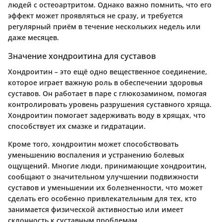
людей с остеоартритом. Однако важно помнить, что его
эффект может проявляться не сразу, и требуется
регулярный приём в течение нескольких недель или
даже месяцев.
Значение хондроитина для суставов
Хондроитин – это ещё одно вещественное соединение,
которое играет важную роль в обеспечении здоровья
суставов. Он работает в паре с глюкозамином, помогая
контролировать уровень разрушения суставного хряща.
Хондроитин помогает задерживать воду в хрящах, что
способствует их смазке и гидратации.
Кроме того, хондроитин может способствовать
уменьшению воспаления и устранению болевых
ощущений. Многие люди, принимающие хондроитин,
сообщают о значительном улучшении подвижности
суставов и уменьшении их болезненности, что может
сделать его особенно привлекательным для тех, кто
занимается физической активностью или имеет
склонность к суставным проблемам.