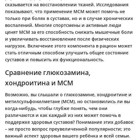
сказывается на восстановлении тканей. Исследования
показывают, что применение МСМ может помочь не
только при болях в суставах, но и в случае хронических
воспалений. Многие спортсмены и активные люди
ценят МСМ за его способность снижать мышечные боли
и увеличивать восстановление после физических
нагрузок. Включение этого компонента в рацион может
стать отличным способом улучшить общее состояние
суставов и повысить их функциональность.
Сравнение глюкозамина,
хондроитина и МСМ
Возможно, вы слышали о глюкозамине, хондроитине и
метилсульфонилметане (МСМ), но остановились ли вы
когда-нибудь, чтобы глубже понять, чем они
различаются и как каждый из них может помочь в
поддержке здоровья суставов? Понимание этих добавок
– не просто вопрос преувеличенной популярности; это
важный аспект здоровья вашего ребёнка и всей семьи.