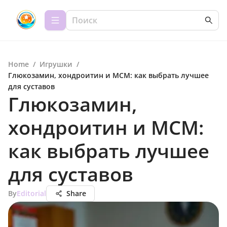
Home
/
Игрушки
/
Глюкозамин, хондроитин и МСМ: как выбрать лучшее
для суставов
Глюкозамин,
хондроитин и МСМ:
как выбрать лучшее
для суставов
By
Editorial
Share