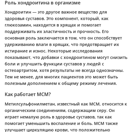
Роль хондроитина в организме
Хондроитин — это другое важное вещество для
здоровья суставов. Это компонент, который, как
глюкозамин, находится в хрящах и помогает
поддерживать их эластичность и прочность. Его
основная роль заключается в том, что он способствует
удерживанию влаги в хрящах, что предотвращает их
истирание и износ. Некоторые исследования
показывают, что добавки с хондроитином могут снизить
боли и улучшить функции суставов у людей с
остеоартритом, хотя результаты не всегда однозначны.
Тем не менее, для многих пациентов это может быть
полезным дополнением к общему режиму лечения.
Как работает МСМ?
Метилсульфонилметан, известный как МСМ, относится к
органическим соединениям, содержащим серу. Он
играет немалую роль в здоровье суставов, так как
помогает уменьшить воспаление и боль. МСМ также
улучшает циркуляцию крови, что положительно