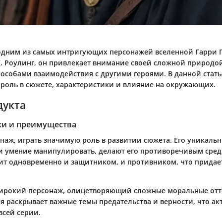
одним из самых интригующих персонажей вселенной Гарри П
. Роулинг, он привлекает внимание своей сложной природо
особами взаимодействия с другими героями. В данной стат
 роль в сюжете, характеристики и влияние на окружающих.
дукта
ки и преимущества
наж, играть значимую роль в развитии сюжета. Его уникальн
 и умение манипулировать, делают его противоречивым сред
жит одновременно и защитником, и противником, что придает
рокий персонаж, олицетворяющий сложные моральные отт
я раскрывает важные темы предательства и верности, что ак
всей серии.