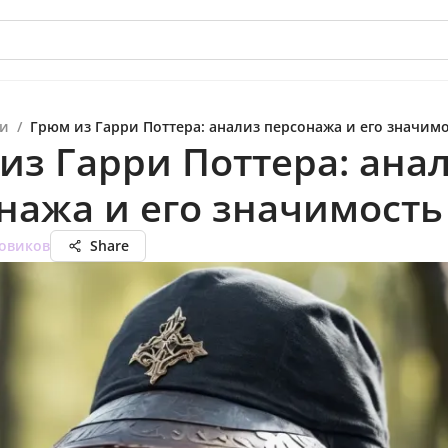
и
/
Грюм из Гарри Поттера: анализ персонажа и его значим
из Гарри Поттера: ана
нажа и его значимость
овиков
Share