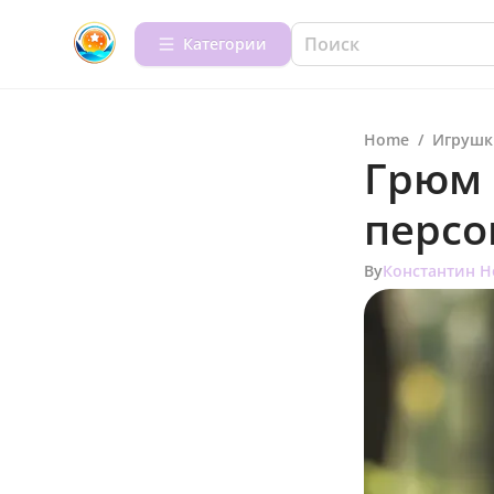
Категории
Home
/
Игрушк
Грюм 
персо
By
Константин Н