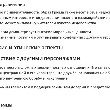
 ограничения
ю привлекательность, образ Грюма также несет в себе недост
твенным интересам иногда ограничивает его взаимодействие 
то может вызывать у читателей чувство недовольства.
сегда демонстрирует высокие моральные ценности.
означные поступки могут вызывать конфликты с другими гер
ие и этические аспекты
ствие с другими персонажами
вое место в сложных межличностных отношениях. Его связь 
я центральной в его характере. Эта дружба, основанная на 
его внутреннюю борьбу и искупление.
жным элементом в подчеркивании тем доверия и предательс
илеммы