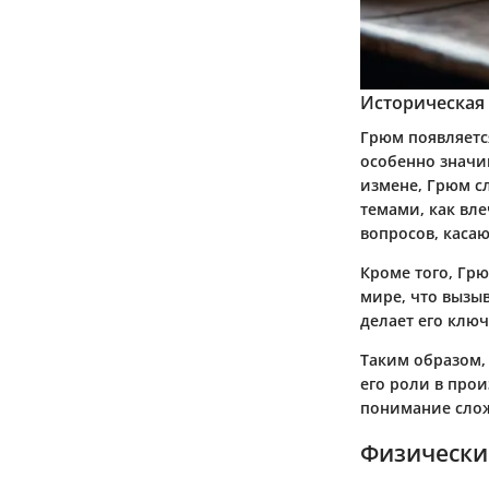
Историческая
Грюм появляется
особенно значи
измене, Грюм с
темами, как вле
вопросов, каса
Кроме того, Гр
мире, что вызыв
делает его клю
Таким образом,
его роли в прои
понимание слож
Физически