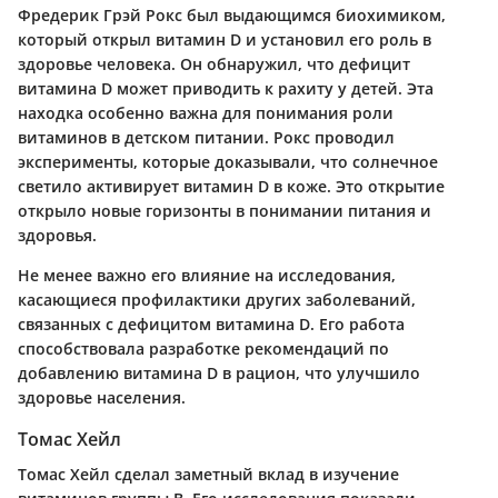
Фредерик Грэй Рокс был выдающимся биохимиком,
который открыл витамин D и установил его роль в
здоровье человека. Он обнаружил, что дефицит
витамина D может приводить к рахиту у детей. Эта
находка особенно важна для понимания роли
витаминов в детском питании. Рокс проводил
эксперименты, которые доказывали, что солнечное
светило активирует витамин D в коже. Это открытие
открыло новые горизонты в понимании питания и
здоровья.
Не менее важно его влияние на исследования,
касающиеся профилактики других заболеваний,
связанных с дефицитом витамина D. Его работа
способствовала разработке рекомендаций по
добавлению витамина D в рацион, что улучшило
здоровье населения.
Томас Хейл
Томас Хейл сделал заметный вклад в изучение