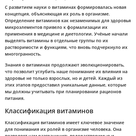
С развитием науки о витаминах формировалась новая
концепция, объясняющая их роль в организме.
Определение витаминов как незаменимых для здоровья
микроэлементов привело к формализации их
применения в медицине и диетологии. Учёные начали
выделять витамины в отдельные группы по их
растворимости и функциям, что вновь подчеркнуло их
многогранность.
Знания о витаминах продолжают эволюционировать,
что позволит углубить наше понимание их влияния на
здоровье не только взрослых, но и детей. Каждый из
этих этапов предоставил уникальные данные, которые
мы должны учитывать при планировании рационов
питания.
Классификация витаминов
Классификация витаминов имеет ключевое значение
для понимания их ролей в организме человека. Она
позволяет нам разграничить водорастворимые и