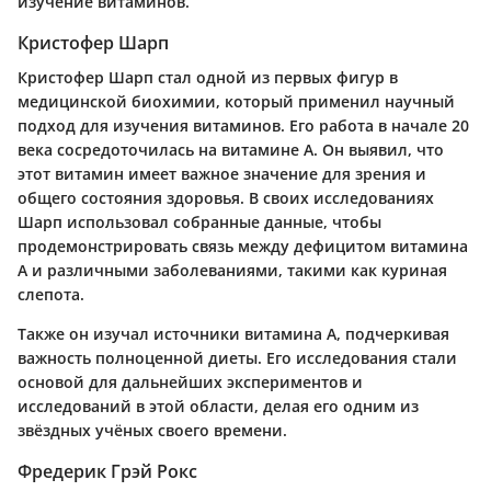
изучение витаминов.
Кристофер Шарп
Кристофер Шарп стал одной из первых фигур в
медицинской биохимии, который применил научный
подход для изучения витаминов. Его работа в начале 20
века сосредоточилась на витамине А. Он выявил, что
этот витамин имеет важное значение для зрения и
общего состояния здоровья. В своих исследованиях
Шарп использовал собранные данные, чтобы
продемонстрировать связь между дефицитом витамина
А и различными заболеваниями, такими как куриная
слепота.
Также он изучал источники витамина А, подчеркивая
важность полноценной диеты. Его исследования стали
основой для дальнейших экспериментов и
исследований в этой области, делая его одним из
звёздных учёных своего времени.
Фредерик Грэй Рокс