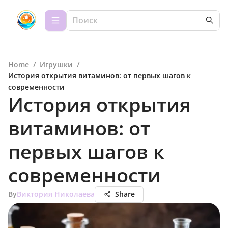
Home
/
Игрушки
/
История открытия витаминов: от первых шагов к
современности
История открытия
витаминов: от
первых шагов к
современности
By
Виктория Николаева
Share