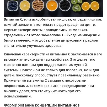
Витамин С, или аскорбиновая кислота, определялся как
важный элемент в контексте предотвращения цинги.
Первые эксперименты проводились на моряках,
страдающих от этого заболевания. В ходе наблюдений
было замечено, что добавление цитрусовых в рацион
значительно улучшало здоровье.
Ключевая характеристика витамина С заключается в его
высоких антиоксидантных свойствах. Это делает его
жизненно важным для поддержания иммунной
системы. Полезен он не только для взрослых, но и для
детей, поскольку способствует правильному развитию.
Применение витамина С связано с некоторыми
недостатками, такими как риск передозировки при
высоких дозах, что стоит учитывать при его
использовании.
Формирование концепции витаминов