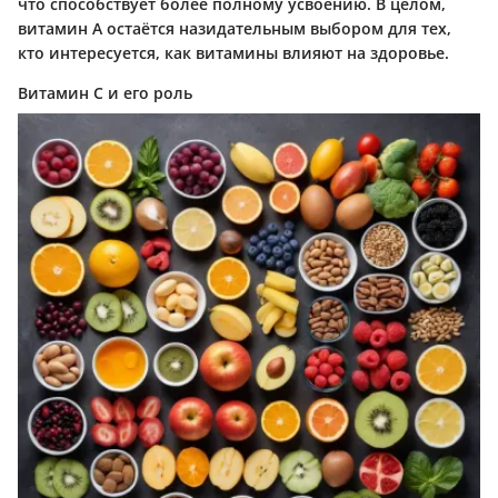
что способствует более полному усвоению. В целом,
витамин A остаётся назидательным выбором для тех,
кто интересуется, как витамины влияют на здоровье.
Витамин С и его роль