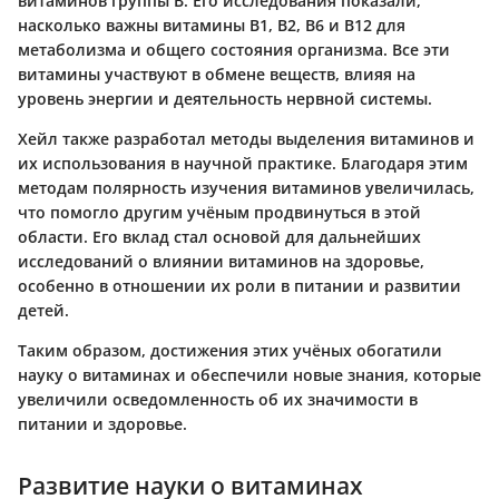
витаминов группы B. Его исследования показали,
насколько важны витамины B1, B2, B6 и B12 для
метаболизма и общего состояния организма. Все эти
витамины участвуют в обмене веществ, влияя на
уровень энергии и деятельность нервной системы.
Хейл также разработал методы выделения витаминов и
их использования в научной практике. Благодаря этим
методам полярность изучения витаминов увеличилась,
что помогло другим учёным продвинуться в этой
области. Его вклад стал основой для дальнейших
исследований о влиянии витаминов на здоровье,
особенно в отношении их роли в питании и развитии
детей.
Таким образом, достижения этих учёных обогатили
науку о витаминах и обеспечили новые знания, которые
увеличили осведомленность об их значимости в
питании и здоровье.
Развитие науки о витаминах