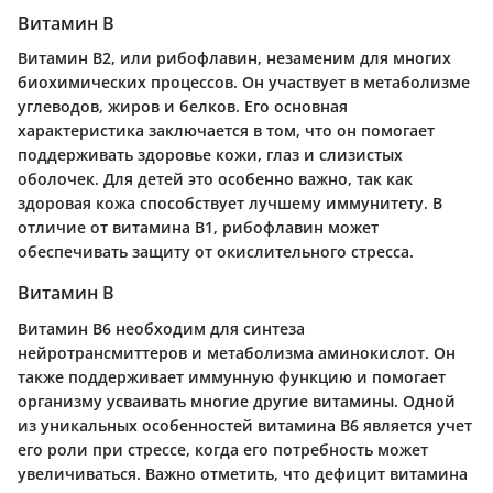
Витамин В
Витамин В2, или рибофлавин, незаменим для многих
биохимических процессов. Он участвует в метаболизме
углеводов, жиров и белков. Его основная
характеристика заключается в том, что он помогает
поддерживать здоровье кожи, глаз и слизистых
оболочек. Для детей это особенно важно, так как
здоровая кожа способствует лучшему иммунитету. В
отличие от витамина В1, рибофлавин может
обеспечивать защиту от окислительного стресса.
Витамин В
Витамин В6 необходим для синтеза
нейротрансмиттеров и метаболизма аминокислот. Он
также поддерживает иммунную функцию и помогает
организму усваивать многие другие витамины. Одной
из уникальных особенностей витамина В6 является учет
его роли при стрессе, когда его потребность может
увеличиваться. Важно отметить, что дефицит витамина