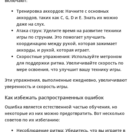
включают:
Тренировка аккордов:
Начните с основных
аккордов, таких как C, G, D и E. Знать их можно
даже на слух.
Атака струн:
Уделите время на развитие техники
игры по струнам. Это помогает улучшить
координацию между рукой, которая зажимает
аккорды, и рукой, которая играет.
Скоростные упражнения:
Используйте метроном
для поддержки ритма. Увеличивайте скорость по
мере освоения, что улучшит вашу технику игры.
Эти упражнения, выполненные ежедневно, увеличивают
уверенность и скорость игры.
Как избежать распространенных ошибок
Ошибка является естественной частью обучения, но
некоторые из них можно предотвратить. Вот несколько
советов по их избеганию:
Несоблюдение ритма:
Убедитесь, что вы играете в