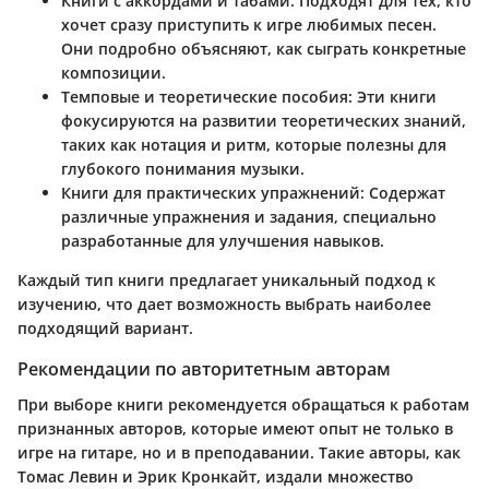
Книги с аккордами и табами
: Подходят для тех, кто
хочет сразу приступить к игре любимых песен.
Они подробно объясняют, как сыграть конкретные
композиции.
Темповые и теоретические пособия
: Эти книги
фокусируются на развитии теоретических знаний,
таких как нотация и ритм, которые полезны для
глубокого понимания музыки.
Книги для практических упражнений
: Содержат
различные упражнения и задания, специально
разработанные для улучшения навыков.
Каждый тип книги предлагает уникальный подход к
изучению, что дает возможность выбрать наиболее
подходящий вариант.
Рекомендации по авторитетным авторам
При выборе книги рекомендуется обращаться к работам
признанных авторов, которые имеют опыт не только в
игре на гитаре, но и в преподавании. Такие авторы, как
Томас Левин
и
Эрик Кронкайт
, издали множество