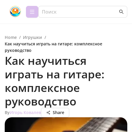
Home
/
Игрушки
/
Как научиться играть на гитаре: комплексное
руководство
Как научиться
играть на гитаре:
комплексное
руководство
By
Игорь Ковалев
Share