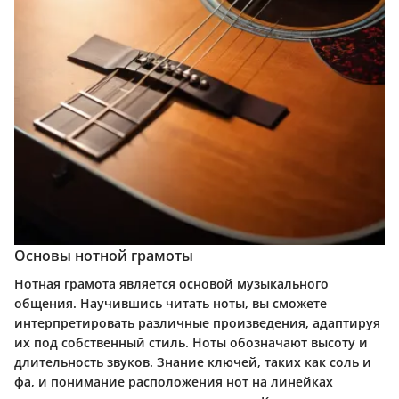
Основы нотной грамоты
Нотная грамота является основой музыкального
общения. Научившись читать ноты, вы сможете
интерпретировать различные произведения, адаптируя
их под собственный стиль. Ноты обозначают высоту и
длительность звуков. Знание ключей, таких как соль и
фа, и понимание расположения нот на линейках