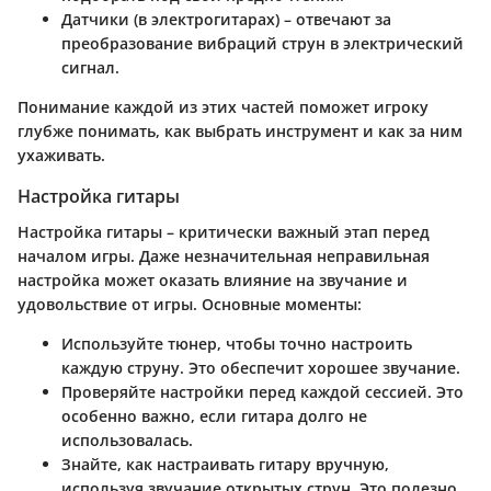
Датчики
(в электрогитарах) – отвечают за
преобразование вибраций струн в электрический
сигнал.
Понимание каждой из этих частей поможет игроку
глубже понимать, как выбрать инструмент и как за ним
ухаживать.
Настройка гитары
Настройка гитары – критически важный этап перед
началом игры. Даже незначительная неправильная
настройка может оказать влияние на звучание и
удовольствие от игры. Основные моменты:
Используйте тюнер, чтобы точно настроить
каждую струну. Это обеспечит хорошее звучание.
Проверяйте настройки перед каждой сессией. Это
особенно важно, если гитара долго не
использовалась.
Знайте, как настраивать гитару вручную,
используя звучание открытых струн. Это полезно,