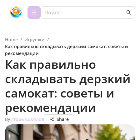
Home
/
Игрушки
/
Как правильно складывать дерзкий самокат: советы и
рекомендации
Как правильно
складывать дерзкий
самокат: советы и
рекомендации
By
Игорь Соколов
Share