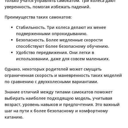
только учатся управлять самокатом. Три колеса дают
уверенность, помогая избежать падений.
Преимущества таких самокатов:
Стабильность
. Три колеса делают их менее
подверженными опрокидыванию.
Безопасность
. Более медленные скорости
способствуют более безопасному обучению.
Удобство передвижения
. Они легки в
использовании, даже для совсем маленьких.
Однако, некоторых родителей может смущать
ограниченная скорость и маневренность таких моделей
по сравнению с двухколесными вариантами.
Знание отличий между типами самокатов поможет
выбирать наиболее подходящую модель, учитывая
возраст, уровень навыков и предпочтения. Это важный
шаг на пути к более безопасному и комфортному
катанию.