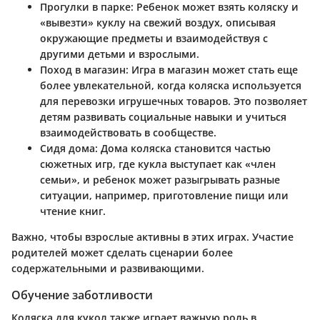
Прогулки в парке:
Ребенок может взять коляску и
«вывезти» куклу на свежий воздух, описывая
окружающие предметы и взаимодействуя с
другими детьми и взрослыми.
Поход в магазин:
Игра в магазин может стать еще
более увлекательной, когда коляска используется
для перевозки игрушечных товаров. Это позволяет
детям развивать социальные навыки и учиться
взаимодействовать в сообществе.
Сидя дома:
Дома коляска становится частью
сюжетных игр, где кукла выступает как «член
семьи», и ребенок может разыгрывать разные
ситуации, например, приготовление пищи или
чтение книг.
Важно, чтобы взрослые активны в этих играх. Участие
родителей может сделать сценарии более
содержательными и развивающими.
Обучение заботливости
Коляска для кукол также играет важную роль в