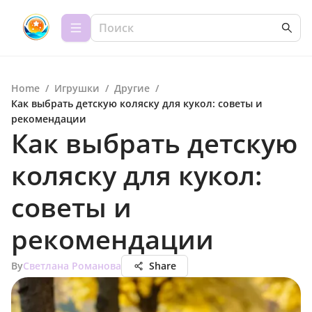
Home
/
Игрушки
/
Другие
/
Как выбрать детскую коляску для кукол: советы и
рекомендации
Как выбрать детскую
коляску для кукол:
советы и
рекомендации
By
Светлана Романова
Share