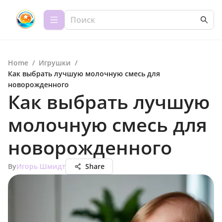
Home
/
Игрушки
/
Как выбрать лучшую молочную смесь для
новорожденного
Как выбрать лучшую
молочную смесь для
новорожденного
By
Игорь Шмидт
Share