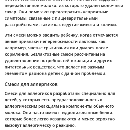
переработанное молоко, из которого удален молочный
сахар. Они помогают предотвратить неприятные
симптомы, связанные с пищеварительными
расстройствами, такие как вздутие живота и колики.
Эти смеси можно вводить ребенку, когда отмечаются
явные признаки непереносимости лактозы, как,
например, частые срыгивания или диарея после
кормления. Безлактозные смеси рассчитаны на
удовлетворение потребностей в кальции и других
питательных веществах, что делает их важным
элементом рациона детей с данной проблемой.
Смеси для аллергиков
Смеси для аллергиков разработаны специально для
детей, у которых есть предрасположенность к
аллергическим реакциям на компоненты обычного
молока. Они часто имеют гидролизованные белки,
которые более легко усваиваются и менее вероятно
вызовут аллергическую реакцию.