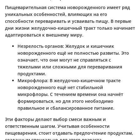
Пищеварительная система новорожденного имеет ряд
уникальных особенностей, влияющих на его
способности переваривать и усваивать пищу. В первые
дни жизни желудочно-кишечный тракт только начинает
адаптироваться к внешнему миру.
Незрелость органов:
Желудок и кишечник
новорожденного ещё не полностью развиты. Это
означает, что они могут не справляться с
тяжелыми или сложными для переваривания
продуктами.
Микрофлора:
В желудочно-кишечном тракте
новорожденного ещё нет стабильной
микрофлоры. С течением времени она начнёт
формироваться, но для этого необходимо
правильное и сбалансированное питание.
Эти факторы делают выбор смеси важным и
ответственным шагом. Учитывая особенности
пищеварения, стоит отдавать предпочтение продуктам,
созданным специально для этого возраста.