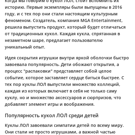
Когда мы говорим о кукол ЛОЛ, стоит вспомнить их
историю. Первые экземпляры были выпущены в 2016
году, и с тех пор они стали настоящим культурным
феноменом. Создатель, компания MGA Entertainment,
решила выпустить продукт, который будет отличаться
от традиционных кукол. Каждая кукла, спрятанная в
незаметном шаре, предлагает пользователю
уникальный опыт.
Идея сокрытия игрушки внутри яркой оболочки быстро
завоевала популярность. Дети обожают открытия, а
процесс "распаковки" представляет собой целое
событие, которое заставляет сердце биться быстрее. С
тех пор куклы ЛОЛ выпустили множество коллеций,
каждая из которых включает в себя не только саму
куклу, но и множество аксессуаров и сюрпризов, что
добавляет элемент игры и воображения.
Популярность кукол ЛОЛ среди детей
Куклы ЛОЛ завоевали симпатии детей по всему миру.
Они стали не просто игрушками, а важной частью