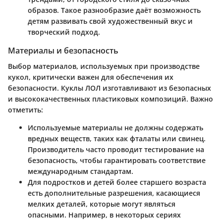
образов. Такое разнообразие даёт возможность
детям развивать свой художественный вкус и
творческий подход.
Материалы и безопасность
Выбор материалов, используемых при производстве
кукол, критически важен для обеспечения их
безопасности. Куклы ЛОЛ изготавливают из безопасных
и высококачественных пластиковых композиций. Важно
отметить:
Используемые материалы не должны содержать
вредных веществ, таких как фталаты или свинец.
Производитель часто проводит тестирование на
безопасность, чтобы гарантировать соответствие
международным стандартам.
Для подростков и детей более старшего возраста
есть дополнительные разрешения, касающиеся
мелких деталей, которые могут являться
опасными. Например, в некоторых сериях