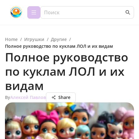
Home
/
Игрушки
/
Другие
/
Полное руководство по куклам ЛОЛ и их видам
Полное руководство
по куклам ЛОЛ и их
видам
By
Алексей Павлов
Share