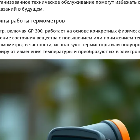
ганизованное техническое обслуживание помогут избежать 
азаний в будущем.
ипы работы термометров
р, включая GP 300, работает на основе конкретных физичес
нение состояния вещества с повышением или понижением те
рмометры, в частности, используют термисторы или полупр
рируют изменения температуры и преобразуют их в электрон