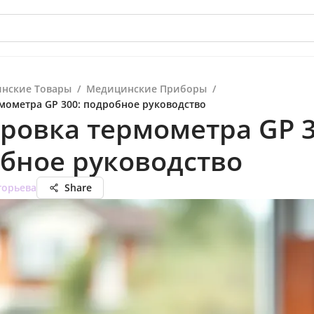
нские Товары
/
Медицинские Приборы
/
мометра GP 300: подробное руководство
ровка термометра GP 3
бное руководство
горьева
Share