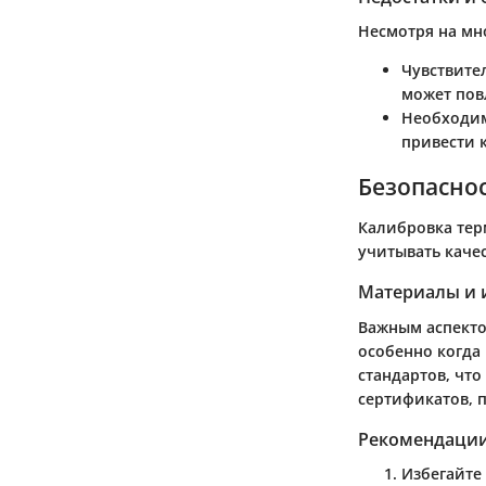
Несмотря на мн
Чувствите
может пов
Необходим
привести 
Безопаснос
Калибровка тер
учитывать каче
Материалы и 
Важным аспекто
особенно когда 
стандартов, что
сертификатов, 
Рекомендации
Избегайте