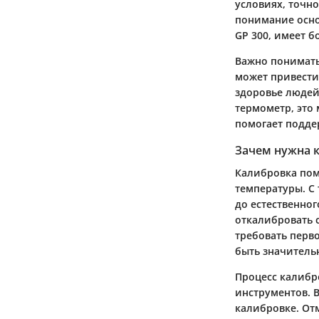
условиях, точн
понимание осно
GP 300, имеет 
Важно понимать
может привести
здоровье людей
термометр, это
помогает подде
Зачем нужна 
Калибровка пом
температуры. С
до естественног
откалибровать 
требовать перв
быть значитель
Процесс калибр
инструментов. В
калибровке. От