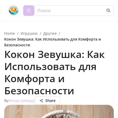
Home
/
Игрушки
/
Другие
/
Кокон Зевушка: Как Использовать для Комфорта и
Безопасности
Кокон Зевушка: Как
Использовать для
Комфорта и
Безопасности
By
Игорь Шмидт
Share