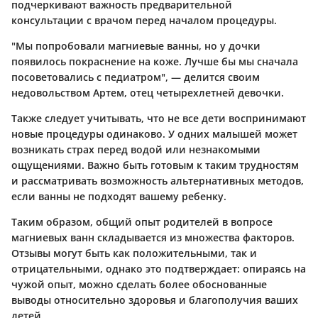
подчеркивают важность предварительной
консультации с врачом перед началом процедуры.
"Мы попробовали магниевые ванны, но у дочки
появилось покраснение на коже. Лучше бы мы сначала
посоветовались с педиатром", — делится своим
недовольством Артем, отец четырехлетней девочки.
Также следует учитывать, что не все дети воспринимают
новые процедуры одинаково. У одних малышей может
возникать страх перед водой или незнакомыми
ощущениями. Важно быть готовым к таким трудностям
и рассматривать возможность альтернативных методов,
если ванны не подходят вашему ребенку.
Таким образом, общий опыт родителей в вопросе
магниевых ванн складывается из множества факторов.
Отзывы могут быть как положительными, так и
отрицательными, однако это подтверждает: опираясь на
чужой опыт, можно сделать более обоснованные
выводы относительно здоровья и благополучия ваших
детей.