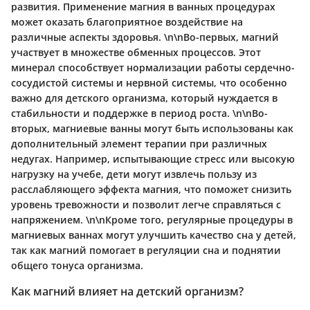
развития. Применение магния в ванных процедурах
может оказать
благоприятное воздействие
на
различные аспекты здоровья. \n\nВо-первых, магний
участвует в множестве обменных процессов. Этот
минерал способствует нормализации работы сердечно-
сосудистой системы и нервной системы, что особенно
важно для детского организма, который нуждается в
стабильности и поддержке в период роста. \n\nВо-
вторых, магниевые ванны могут быть использованы как
дополнительный элемент терапии
при различных
недугах. Например, испытывающие стресс или высокую
нагрузку на учебе, дети могут извлечь пользу из
расслабляющего эффекта магния, что поможет снизить
уровень тревожности и позволит легче справляться с
напряжением. \n\nКроме того, регулярные процедуры в
магниевых ваннах могут улучшить качество сна у детей,
так как магний помогает в регуляции сна и поднятии
общего тонуса организма.
Как магний влияет на детский организм?