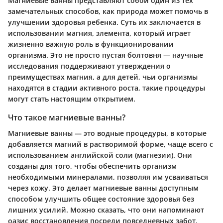
Магниевые ванны представляют собой один из тех
замечательных способов, как природа может помочь в
улучшении здоровья ребенка. Суть их заключается в
использовании магния, элемента, который играет
жизненно важную роль в функционировании
организма. Это не просто пустая болтовня — научные
исследования поддерживают утверждения о
преимуществах магния, а для детей, чьи организмы
находятся в стадии активного роста, такие процедуры
могут стать настоящим открытием.
Что такое магниевые ванны?
Магниевые ванны — это водные процедуры, в которые
добавляется магний в растворимой форме, чаще всего с
использованием английской соли (магнезии). Они
созданы для того, чтобы обеспечить организм
необходимыми минералами, позволяя им усваиваться
через кожу. Это делает магниевые ванны доступным
способом улучшить общее состояние здоровья без
лишних усилий. Можно сказать, что они напоминают
оазис восстановления посреди повседневных забот.