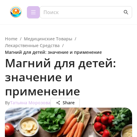
Home
/
Медицинские Товары
/
Лекарственные Средства
/
Магний для детей: значение и применение
Магний для детей:
значение и
применение
By
Татьяна Морозова
Share