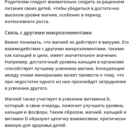
Родителям следует внимательно следить за рационом
питания своих детей, чтобы убедиться в достаточно
высоком уровне магния, особенно в период
интенсивного роста.
Связь с другими микроэлементами
Важно понимать, что магний не действует в вакууме. Его
взаимодействие с другими микроэлементами, такими
как кальций и цинк, имеет значительное значение.
Например, достаточный уровень кальция в организме
способствует лучшему усвоению магния. Конкуренция
между этими минералами может привести к тому, что
при недостатке одного из них произойдет затруднение
в усвоении другого.
Магний также участвует в усвоении витамина D,
который, в свою очередь, помогает улучшить уровень
кальция и фосфора. Таким образом, магний, кальций и
витамин D образуют
цепочку взаимосвязи
, критически
важную для здоровья детей.