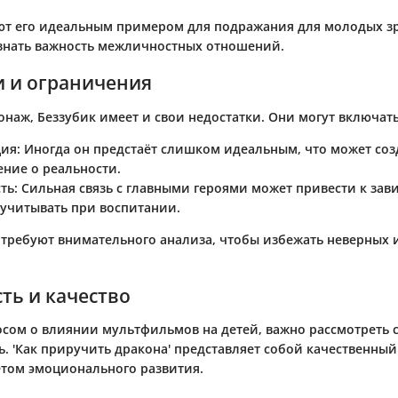
ют его идеальным примером для подражания для молодых з
знать важность межличностных отношений.
и и ограничения
наж, Беззубик имеет и свои недостатки. Они могут включать
ция
: Иногда он предстаёт слишком идеальным, что может со
ение о реальности.
ть
: Сильная связь с главными героями может привести к зав
 учитывать при воспитании.
а требуют внимательного анализа, чтобы избежать неверных
ть и качество
осом о влиянии мультфильмов на детей, важно рассмотреть 
ь. 'Как приручить дракона' представляет собой качественный
етом эмоционального развития.