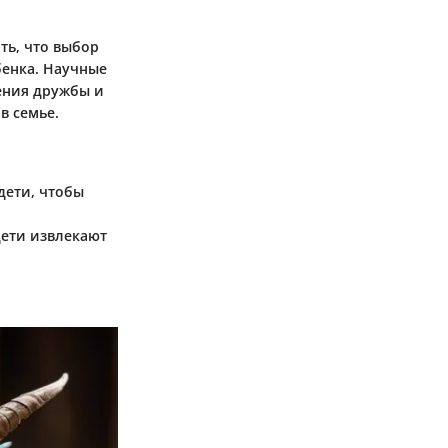
ть, что выбор
бенка. Научные
ения дружбы и
в семье.
 дети, чтобы
дети извлекают