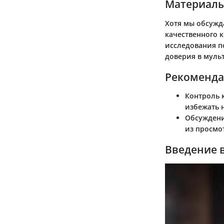
Материалы
Хотя мы обсужд
качественного 
исследования п
доверия в муль
Рекоменда
Контроль 
избежать 
Обсуждени
из просмо
Введение в