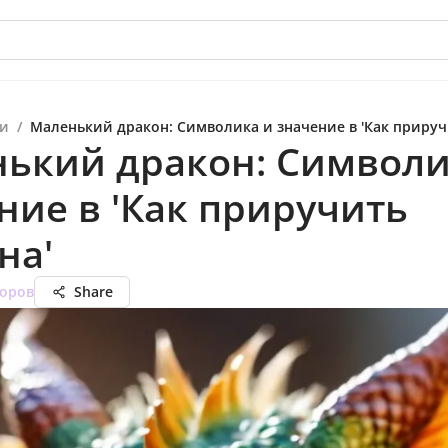
и
/
Маленький дракон: Символика и значение в 'Как прируч
ький дракон: Символи
ние в 'Как приручить
на'
оров
Share