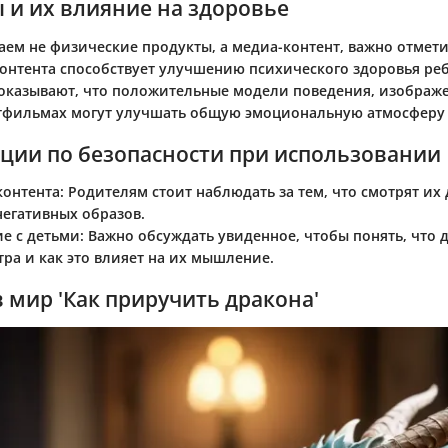
 и их влияние на здоровье
аем не физические продукты, а медиа-контент, важно отмети
контента способствует улучшению психического здоровья ре
оказывают, что положительные модели поведения, изображ
тфильмах могут улучшать общую эмоциональную атмосферу 
ции по безопасности при использовании
контента
: Родителям стоит наблюдать за тем, что смотрят их
негативных образов.
е с детьми
: Важно обсуждать увиденное, чтобы понять, что 
тра и как это влияет на их мышление.
 мир 'Как приручить дракона'