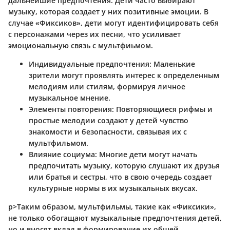
дальнейшие предпочтения. Дети часто выбирают
музыку, которая создает у них позитивные эмоции. В
случае «Фиксиков», дети могут идентифицировать себя
с персонажами через их песни, что усиливает
эмоциональную связь с мультфиьмом.
Индивидуальные предпочтения:
Маленькие
зрители могут проявлять интерес к определенным
мелодиям или стилям, формируя личное
музыкальное мнение.
Элементы повторения:
Повторяющиеся рифмы и
простые мелодии создают у детей чувство
знакомости и безопасности, связывая их с
мультфильмом.
Влияние социума:
Многие дети могут начать
предпочитать музыку, которую слушают их друзья
или братья и сестры, что в свою очередь создает
культурные нормы в их музыкальных вкусах.
p>Таким образом, мультфильмы, такие как «Фиксики»,
не только обогащают музыкальные предпочтения детей,
но и вносят вклад в формирование их общей