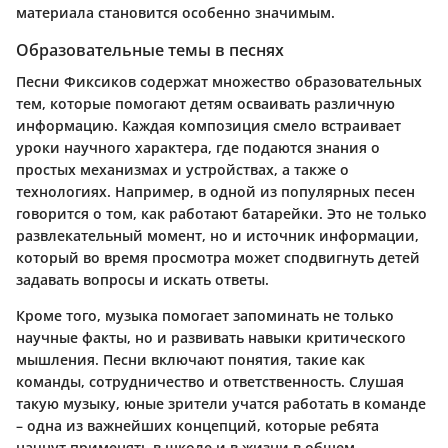
материала становится особенно значимым.
Образовательные темы в песнях
Песни Фиксиков содержат множество образовательных
тем, которые помогают детям осваивать различную
информацию. Каждая композиция смело встраивает
уроки научного характера, где подаются знания о
простых механизмах и устройствах, а также о
технологиях. Например, в одной из популярных песен
говорится о том, как работают батарейки. Это не только
развлекательный момент, но и источник информации,
который во время просмотра может сподвигнуть детей
задавать вопросы и искать ответы.
Кроме того, музыка помогает запоминать не только
научные факты, но и развивать навыки критического
мышления. Песни включают понятия, такие как
команды, сотрудничество и ответственность. Слушая
такую музыку, юные зрители учатся работать в команде
– одна из важнейших концепций, которые ребята
начнут применять в школе и в жизни в общем.