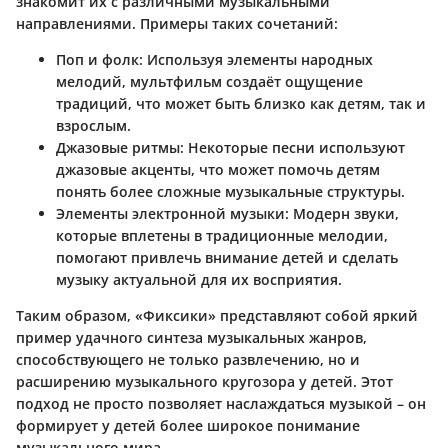
знакомит их с различными музыкальными
направлениями. Примеры таких сочетаний:
Поп и фолк
: Используя элементы народных
мелодий, мультфильм создаёт ощущение
традиций, что может быть близко как детям, так и
взрослым.
Джазовые ритмы
: Некоторые песни используют
джазовые акценты, что может помочь детям
понять более сложные музыкальные структуры.
Элементы электронной музыки
: Модерн звуки,
которые вплетены в традиционные мелодии,
помогают привлечь внимание детей и сделать
музыку актуальной для их восприятия.
Таким образом, «Фиксики» представляют собой яркий
пример удачного синтеза музыкальных жанров,
способствующего не только развлечению, но и
расширению музыкального кругозора у детей. Этот
подход не просто позволяет наслаждаться музыкой – он
формирует у детей более широкое понимание
музыкального мира.