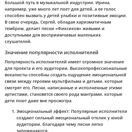
большой путь в музыкальной индустрии. Ирина,
например, уже много лет поет для детей, а ее голос
способен вызвать у детей улыбки и позитивные эмоции.
В свою очередь, Сергей, обладая харизматичным
тембром, делает песни «Фиксиков» живыми и
доступными для восприимчивых маленьких
слушателей.
Значение популярности исполнителей
Популярность исполнителей имеет огромное значение
для проекта и его аудитории. Высокопрофессиональные
вокалисты способны создать ощущение эмоциональной
связи между героями мультфильма и детьми, которые
смотрят его.
Песни, написанные и исполненные этими
артистами, становятся своего рода мантрами, которые
дети поют даже вне просмотра
.
Эмоциональный эффект
: Популярные исполнители
создают сильный эмоциональный отклик у юной
аудитории, благодаря чему песни легко
запоминаются.