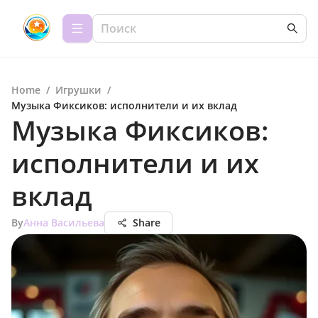
Home
/
Игрушки
/
Музыка Фиксиков: исполнители и их вклад
Музыка Фиксиков:
исполнители и их
вклад
By
Анна Васильева
Share