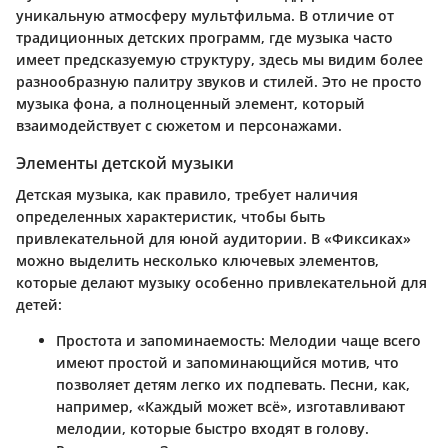
уникальную атмосферу мультфильма. В отличие от
традиционных детских программ, где музыка часто
имеет предсказуемую структуру, здесь мы видим более
разнообразную палитру звуков и стилей. Это не просто
музыка фона, а полноценный элемент, который
взаимодействует с сюжетом и персонажами.
Элементы детской музыки
Детская музыка, как правило, требует наличия
определенных характеристик, чтобы быть
привлекательной для юной аудитории. В «Фиксиках»
можно выделить несколько ключевых элементов,
которые делают музыку особенно привлекательной для
детей:
Простота и запоминаемость
: Мелодии чаще всего
имеют простой и запоминающийся мотив, что
позволяет детям легко их подпевать. Песни, как,
например, «Каждый может всё», изготавливают
мелодии, которые быстро входят в голову.