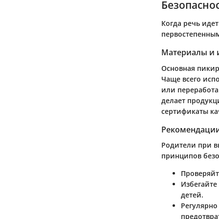
Безопаснос
Когда речь идет
первостепенным
Материалы и 
Основная пикир
Чаще всего исп
или переработа
делает продукц
сертификаты ка
Рекомендации
Родители при в
принципов безо
Проверяйт
Избегайте
детей.
Регулярно
предотвра