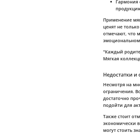
Гармония 
продукцию
Применение мяг
ценят не тольк
отмечают, что м
эмоциональном
"Каждый родите
Мягкая коллекц
Недостатки и
Несмотря на мн
ограничения. Во
достаточно про
подойти для ак
Также стоит отм
экономически в
могут стоить зн