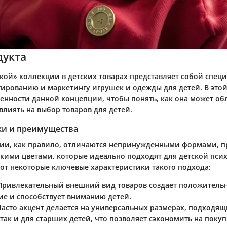
дукта
кой» коллекции в детских товарах представляет собой спе
тированию и маркетингу игрушек и одежды для детей. В этой
бенности данной концепции, чтобы понять, как она может об
влиять на выбор товаров для детей.
ки и преимущества
ии, как правило, отличаются непринужденными формами, 
ркими цветами, которые идеально подходят для детской пси
Вот некоторые ключевые характеристики такого подхода:
 Привлекательный внешний вид товаров создает положитель
ие и способствует вниманию детей.
 Часто акцент делается на универсальных размерах, подходящ
ак и для старших детей, что позволяет сэкономить на покуп