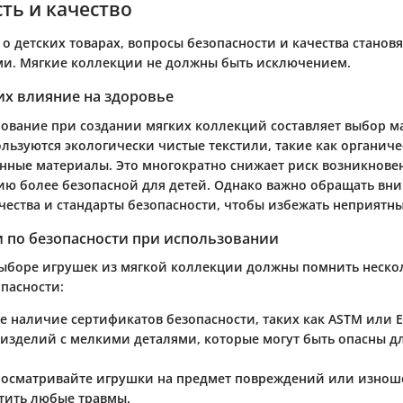
ть и качество
 о детских товарах, вопросы безопасности и качества становя
и. Мягкие коллекции не должны быть исключением.
их влияние на здоровье
ование при создании мягких коллекций составляет выбор м
ользуются экологически чистые текстили, такие как органич
нные материалы. Это многократно снижает риск возникнове
ию более безопасной для детей. Однако важно обращать вн
чества и стандарты безопасности, чтобы избежать неприятн
 по безопасности при использовании
ыборе игрушек из мягкой коллекции должны помнить неско
пасности:
е наличие сертификатов безопасности, таких как ASTM или E
 изделий с мелкими деталями, которые могут быть опасны д
 осматривайте игрушки на предмет повреждений или изнош
тить любые травмы.