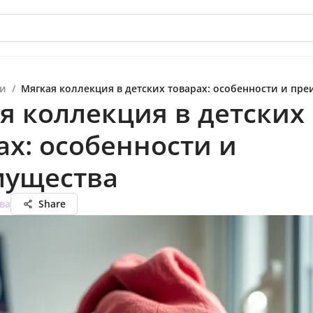
и
/
Мягкая коллекция в детских товарах: особенности и пр
я коллекция в детских
ах: особенности и
мущества
ва
Share