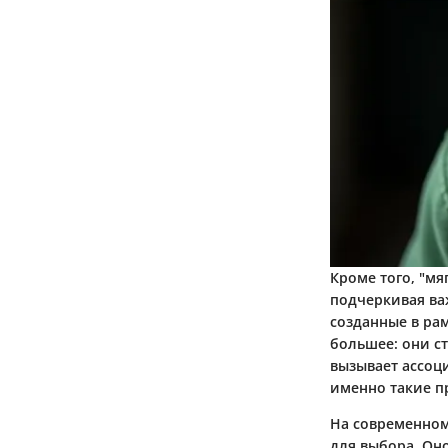
Кроме того, "мя
подчеркивая ва
созданные в рам
большее: они с
вызывает ассоци
именно такие п
На современном
для выбора. Он