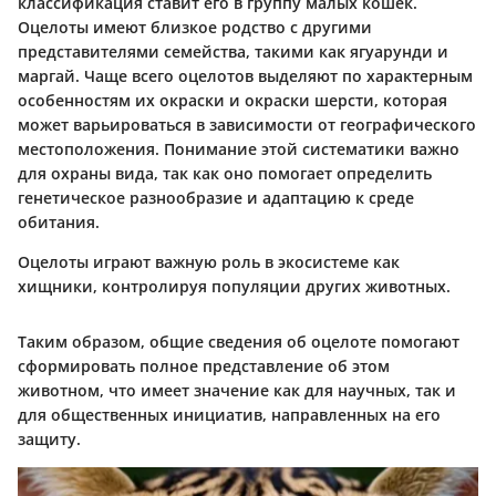
классификация ставит его в группу малых кошек.
Оцелоты имеют близкое родство с другими
представителями семейства, такими как ягуарунди и
маргай. Чаще всего оцелотов выделяют по характерным
особенностям их окраски и окраски шерсти, которая
может варьироваться в зависимости от географического
местоположения. Понимание этой систематики важно
для охраны вида, так как оно помогает определить
генетическое разнообразие и адаптацию к среде
обитания.
Оцелоты играют важную роль в экосистеме как
хищники, контролируя популяции других животных.
Таким образом, общие сведения об оцелоте помогают
сформировать полное представление об этом
животном, что имеет значение как для научных, так и
для общественных инициатив, направленных на его
защиту.