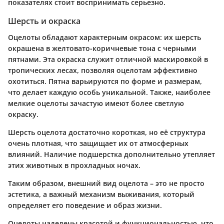
показателях стоит воспринимать серьезно.
Шерсть и окраска
Оцелоты обладают характерным окрасом: их шерсть
окрашена в желтовато-коричневые тона с черными
пятнами. Эта окраска служит отличной маскировкой в
тропических лесах, позволяя оцелотам эффективно
охотиться. Пятна варьируются по форме и размерам,
что делает каждую особь уникальной. Также, наиболее
мелкие оцелоты зачастую имеют более светлую
окраску.
Шерсть оцелота достаточно короткая, но её структура
очень плотная, что защищает их от атмосферных
влияний. Наличие подшерстка дополнительно утепляет
этих животных в прохладных ночах.
Таким образом, внешний вид оцелота – это не просто
эстетика, а важный механизм выживания, который
определяет его поведение и образ жизни.
Оцелоты наделены красотой и функциональностью, что