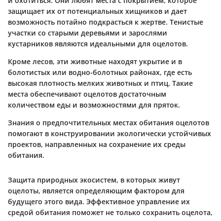
и охотиться. Они любят места с покрытием, которое
защищает их от потенциальных хищников и дает
возможность потайно подкрасться к жертве. Тенистые
участки со старыми деревьями и зарослями
кустарников являются идеальными для оцелотов.
Кроме лесов, эти животные находят укрытие и в
болотистых или водно-болотных районах, где есть
высокая плотность мелких животных и птиц. Такие
места обеспечивают оцелотов достаточным
количеством еды и возможностями для пряток.
Знания о предпочтительных местах обитания оцелотов
помогают в конструировании экологически устойчивых
проектов, направленных на сохранение их среды
обитания.
Защита природных экосистем, в которых живут
оцелоты, является определяющим фактором для
будущего этого вида. Эффективное управление их
средой обитания поможет не только сохранить оцелота,