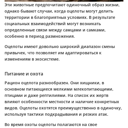
Эти животные предпочитают одиночный образ жизни,
однако бывают случаи, когда оцелоты могут делить
территории в благоприятных условиях. В результате
социальных взаимодействий могут возникать
определенные связи между самцами и самками,
особенно в период размножения.
Оцелоты имеют довольно широкий диапазон смены
привычек, что позволяет им адаптироваться к
изменениям в экосистеме.
Питание и охота
Рацион оцелота разнообразен. Они хищники, в
основном питающиеся мелкими млекопитающими,
птицами и даже рептилиями. На список их жертв
влияют особенности местности и наличие конкретных
видов. Оцелоты охотятся преимущественно в одиночку,
используя тактики подкрадывания и резких атак.
Во время охоты оцелоты полагаются на свое