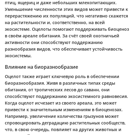
птиц, ящериц и даже небольших млекопитающих.
Уменьшение численности этих видов может привести к
перерастяжению их популяций, что негативно скажется
на растительности и, соответственно, на всей
экосистеме. Оцелоты помогают поддерживать биоценоз
в своём ареале обитания. За счёт своей охотничьей
активности они способствуют поддержанию
разнообразия видов, что обеспечивает устойчивость
экосистемы.
Влияние на биоразнообразие
Оцелот также играет ключевую роль в обеспечении
биоразнообразия. Живя в различных типах среды
обитания, от тропических лесов до саванн, они
способствуют поддержанию экосистемного равновесия.
Когда оцелот исчезает из своего ареала, это может
привести к значительным изменениям в биоценозах.
Например, увеличение количества грызунов может
спровоцировать деградацию растительных сообществ,
что, в свою очередь, повлияет на других животных и