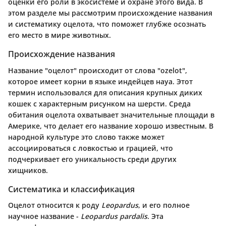
оценки его роли в экосистеме и охране этого вида. В
этом разделе мы рассмотрим происхождение названия
и систематику оцелота, что поможет глубже осознать
его место в мире животных.
Происхождение названия
Название "оцелот" происходит от слова "ozelot",
которое имеет корни в языке индейцев науа. Этот
термин использовался для описания крупных диких
кошек с характерным рисунком на шерсти. Среда
обитания оцелота охватывает значительные площади в
Америке, что делает его название хорошо известным. В
народной культуре это слово также может
ассоциироваться с ловкостью и грацией, что
подчеркивает его уникальность среди других
хищников.
Систематика и классификация
Оцелот относится к роду
Leopardus
, и его полное
научное название -
Leopardus pardalis
. Эта