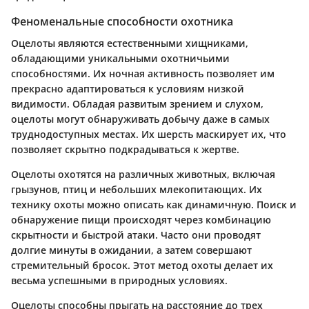
Феноменальные способности охотника
Оцелоты являются естественными хищниками,
обладающими уникальными охотничьими
способностями. Их ночная активность позволяет им
прекрасно адаптироваться к условиям низкой
видимости. Обладая развитым зрением и слухом,
оцелоты могут обнаруживать добычу даже в самых
труднодоступных местах. Их шерсть маскирует их, что
позволяет скрытно подкрадываться к жертве.
Оцелоты охотятся на различных животных, включая
грызунов, птиц и небольших млекопитающих. Их
технику охоты можно описать как динамичную. Поиск и
обнаружение пищи происходят через комбинацию
скрытности и быстрой атаки. Часто они проводят
долгие минуты в ожидании, а затем совершают
стремительный бросок. Этот метод охоты делает их
весьма успешными в природных условиях.
Оцелоты способны прыгать на расстояние до трех