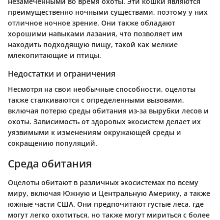
незамеченными во время охоты. Эти кошки являются
преимущественно ночными существами, поэтому у них
отличное ночное зрение. Они также обладают
хорошими навыками лазания, что позволяет им
находить подходящую пищу, такой как мелкие
млекопитающие и птицы.
Недостатки и ограничения
Несмотря на свои необычные способности, оцелоты
также сталкиваются с определенными вызовами,
включая потерю среды обитания из-за вырубки лесов и
охоты. Зависимость от здоровых экосистем делает их
уязвимыми к изменениям окружающей среды и
сокращению популяций.
Среда обитания
Оцелоты обитают в различных экосистемах по всему
миру, включая Южную и Центральную Америку, а также
южные части США. Они предпочитают густые леса, где
могут легко охотиться, но также могут мириться с более