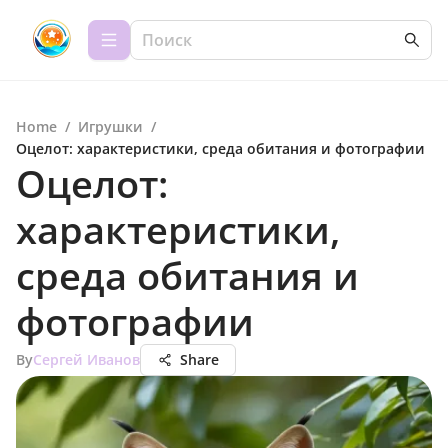
Home
/
Игрушки
/
Оцелот: характеристики, среда обитания и фотографии
Оцелот:
характеристики,
среда обитания и
фотографии
By
Сергей Иванов
Share