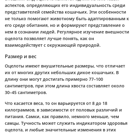
аспектов, определяющих его индивидуальность среди
представителей семейства кошачьих. Эти особенности
не только помогают животному быть адаптированным к
его среде обитания, но и формируют представление о
нем в сознании людей. Регулярное изучение внешности
оцелота позволяет лучше понять, как он
взаимодействует с окружающей природой.
Размер и вес
Оцелоты имеют внушительные размеры, что отличает
их от многих других небольших дикое кошачьих. В
длину они могут достигать примерно 77–100
сантиметров, при этом длина хвоста составляет около
30–45 сантиметров.
Что касается веса, то он варьируется от 8 до 18
килограммов, в зависимости от половых различий и
питания. Самки, как правило, немного меньше, чем
самцы. Тучность может служить индикатором здоровья
оцелота, и любые значительные изменения в этих