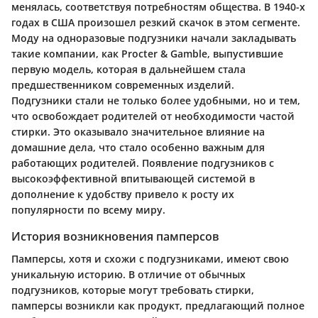
менялась, соответствуя потребностям общества. В 1940-х
годах в США произошел резкий скачок в этом сегменте.
Моду на одноразовые подгузники начали закладывать
такие компании, как Procter & Gamble, выпустившие
первую модель, которая в дальнейшем стала
предшественником современных изделий.
Подгузники стали не только более удобными, но и тем,
что освобождает родителей от необходимости частой
стирки. Это оказывало значительное влияние на
домашние дела, что стало особенно важным для
работающих родителей. Появление подгузников с
высокоэффективной впитывающей системой в
дополнение к удобству привело к росту их
популярности по всему миру.
История возникновения памперсов
Памперсы, хотя и схожи с подгузниками, имеют свою
уникальную историю. В отличие от обычных
подгузников, которые могут требовать стирки,
памперсы возникли как продукт, предлагающий полное