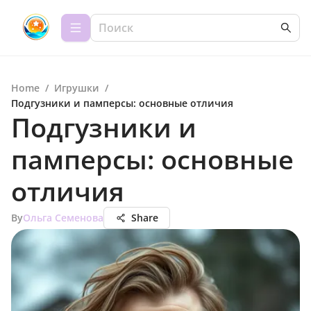
Home
/
Игрушки
/
Подгузники и памперсы: основные отличия
Подгузники и
памперсы: основные
отличия
By
Ольга Семенова
Share