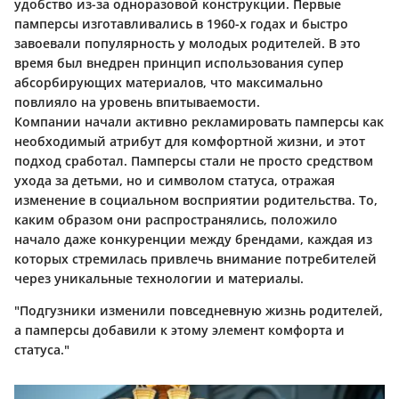
удобство из-за одноразовой конструкции. Первые
памперсы изготавливались в 1960-х годах и быстро
завоевали популярность у молодых родителей. В это
время был внедрен принцип использования супер
абсорбирующих материалов, что максимально
повлияло на уровень впитываемости.
Компании начали активно рекламировать памперсы как
необходимый атрибут для комфортной жизни, и этот
подход сработал. Памперсы стали не просто средством
ухода за детьми, но и символом статуса, отражая
изменение в социальном восприятии родительства. То,
каким образом они распространялись, положило
начало даже конкуренции между брендами, каждая из
которых стремилась привлечь внимание потребителей
через уникальные технологии и материалы.
"Подгузники изменили повседневную жизнь родителей,
а памперсы добавили к этому элемент комфорта и
статуса."