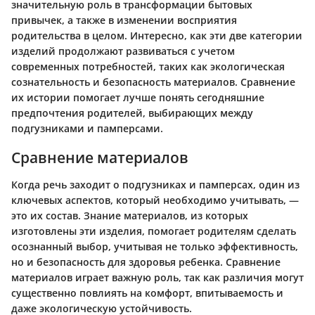
значительную роль в трансформации бытовых
привычек, а также в изменении восприятия
родительства в целом. Интересно, как эти две категории
изделий продолжают развиваться с учетом
современных потребностей, таких как экологическая
сознательность и безопасность материалов. Сравнение
их истории помогает лучше понять сегодняшние
предпочтения родителей, выбирающих между
подгузниками и памперсами.
Сравнение материалов
Когда речь заходит о подгузниках и памперсах, один из
ключевых аспектов, который необходимо учитывать, —
это их состав. Знание материалов, из которых
изготовлены эти изделия, помогает родителям сделать
осознанный выбор, учитывая не только эффективность,
но и безопасность для здоровья ребенка. Сравнение
материалов играет важную роль, так как различия могут
существенно повлиять на комфорт, впитываемость и
даже экологическую устойчивость.