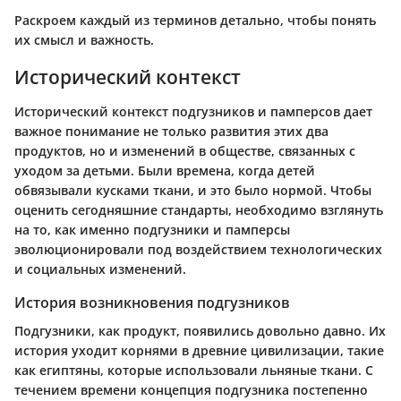
Раскроем каждый из терминов детально, чтобы понять
их смысл и важность.
Исторический контекст
Исторический контекст подгузников и памперсов дает
важное понимание не только развития этих два
продуктов, но и изменений в обществе, связанных с
уходом за детьми. Были времена, когда детей
обвязывали кусками ткани, и это было нормой. Чтобы
оценить сегодняшние стандарты, необходимо взглянуть
на то, как именно подгузники и памперсы
эволюционировали под воздействием технологических
и социальных изменений.
История возникновения подгузников
Подгузники, как продукт, появились довольно давно. Их
история уходит корнями в древние цивилизации, такие
как египтяны, которые использовали льняные ткани. С
течением времени концепция подгузника постепенно