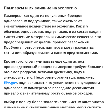
Памперсы и их влияние на экологию
Памперсы, как один из популярных брендов
одноразовых подгузников, также оказывают
значительное воздействие на экологию. Как и у
обычных одноразовых подгузников, в их состав входят
синтетические материалы и химические вещества, что
предопределяет их долгий процесс разложения.
Проблема повторяется: памперсы могут разлагаться
сотни лет, образуя свалки и нанося вред экосистемам.
Кроме того, стоит учитывать еще один аспект:
производственный процесс памперсов требует больших
объемов ресурсов, включая древесину, воду и
электроэнергию. Некоторые организаци, например,
EPA.gov
, подчеркивают, что увеличение популярности
одноразовых памперсов за последние десятилетия
привело к значительному росту объемов отходов.
Выбор в пользу более экологически чистых альтернатов
и внимание к утилизационным методам могут сыграть