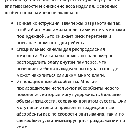
впитываемости и снижение веса изделия. Основные
особенности памперсов включают:
Тонкая конструкция
. Памперсы разработаны так,
чтобы быть максимально легкими и незаметными
под одеждой. Это снижает риск перегрева и
повышает комфорт для ребенка.
Специальные каналы для распределения
жидкости
. Эти каналы помогают равномерно
распределить влагу внутри памперса, что
позволяет избежать «идеальных» участков, где
может накопиться слишком много влаги.
Инновационные абсорбенты
. Многие
производители используют абсорбенты нового
поколения, которые могут удерживать большие
объемы жидкости, сохраняя при этом сухость. Они
могут значительно превзойти традиционные
абсорбенты как по скорости впитывания, так и по
свежеобмену, минимизируя риск раздражений на
коже.