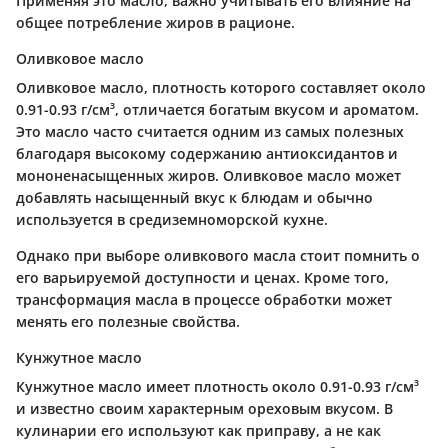
Применяя это масло, важно учитывать его влияние на
общее потребление жиров в рационе.
Оливковое масло
Оливковое масло, плотность которого составляет около
0.91-0.93 г/см³, отличается богатым вкусом и ароматом.
Это масло часто считается одним из самых полезных
благодаря высокому содержанию антиоксидантов и
мононенасыщенных жиров. Оливковое масло может
добавлять насыщенный вкус к блюдам и обычно
используется в средиземноморской кухне.
Однако при выборе оливкового масла стоит помнить о
его варьируемой доступности и ценах. Кроме того,
трансформация масла в процессе обработки может
менять его полезные свойства.
Кунжутное масло
Кунжутное масло имеет плотность около 0.91-0.93 г/см³
и известно своим характерным ореховым вкусом. В
кулинарии его используют как приправу, а не как