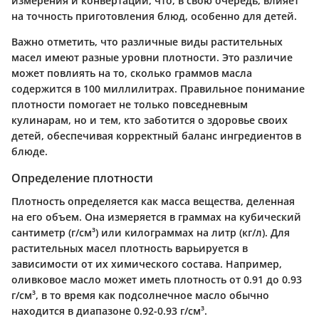
измерения и конвертации, что, в свою очередь, влияет
на точность приготовления блюд, особенно для детей.
Важно отметить, что различные виды растительных
масел имеют разные уровни плотности. Это различие
может повлиять на то, сколько граммов масла
содержится в 100 миллилитрах. Правильное понимание
плотности помогает не только повседневным
кулинарам, но и тем, кто заботится о здоровье своих
детей, обеспечивая корректный баланс ингредиентов в
блюде.
Определение плотности
Плотность определяется как масса вещества, деленная
на его объем. Она измеряется в граммах на кубический
сантиметр (г/см³) или килограммах на литр (кг/л). Для
растительных масел плотность варьируется в
зависимости от их химического состава. Например,
оливковое масло может иметь плотность от 0.91 до 0.93
г/см³, в то время как подсолнечное масло обычно
находится в диапазоне 0.92-0.93 г/см³.