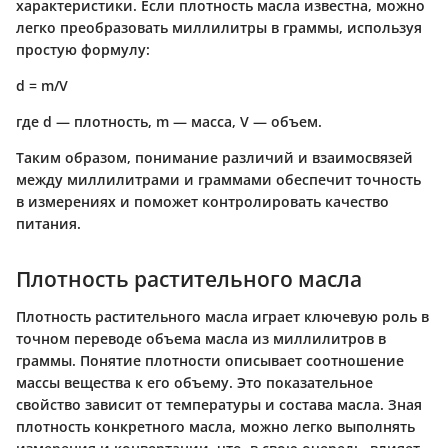
характеристики. Если плотность масла известна, можно
легко преобразовать миллилитры в граммы, используя
простую формулу:
d = m/V
где d — плотность, m — масса, V — объем.
Таким образом, понимание различий и взаимосвязей
между миллилитрами и граммами обеспечит точность
в измерениях и поможет контролировать качество
питания.
Плотность растительного масла
Плотность растительного масла играет ключевую роль в
точном переводе объема масла из миллилитров в
граммы. Понятие плотности описывает соотношение
массы вещества к его объему. Это показательное
свойство зависит от температуры и состава масла. Зная
плотность конкретного масла, можно легко выполнять