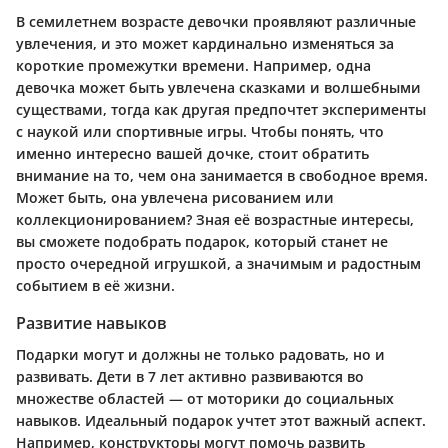
В семилетнем возрасте девочки проявляют различные
увлечения, и это может кардинально изменяться за
короткие промежутки времени. Например, одна
девочка может быть увлечена сказками и волшебными
существами, тогда как другая предпочтет эксперименты
с наукой или спортивные игры. Чтобы понять, что
именно интересно вашей дочке, стоит обратить
внимание на то, чем она занимается в свободное время.
Может быть, она увлечена рисованием или
коллекционированием? Зная её возрастные интересы,
вы сможете подобрать подарок, который станет не
просто очередной игрушкой, а значимым и радостным
событием в её жизни.
Развитие навыков
Подарки могут и должны не только радовать, но и
развивать. Дети в 7 лет активно развиваются во
множестве областей — от моторики до социальных
навыков. Идеальный подарок учтет этот важный аспект.
Например, конструкторы могут помочь развить