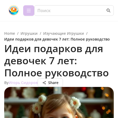
Home
/
Игрушки
/
Изучающие Игрушки
/
Идеи подарков для девочек 7 лет: Полное руководство
Идеи подарков для
девочек 7 лет:
Полное руководство
By
Игорь Сидоров
Share