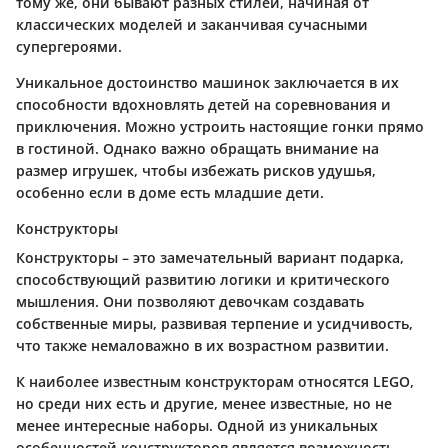
тому же, они бывают разных стилей, начиная от
классических моделей и заканчивая сучасными
супергероями.
Уникальное достоинство машинок заключается в их
способности вдохновлять детей на соревнования и
приключения. Можно устроить настоящие гонки прямо
в гостиной. Однако важно обращать внимание на
размер игрушек, чтобы избежать рисков удушья,
особенно если в доме есть младшие дети.
Конструкторы
Конструкторы – это замечательный вариант подарка,
способствующий развитию логики и критического
мышления. Они позволяют девочкам создавать
собственные миры, развивая терпение и усидчивость,
что также немаловажно в их возрастном развитии.
К наиболее известным конструкторам относятся LEGO,
но среди них есть и другие, менее известные, но не
менее интересные наборы. Одной из уникальных
особенностей конструкторов является возможность