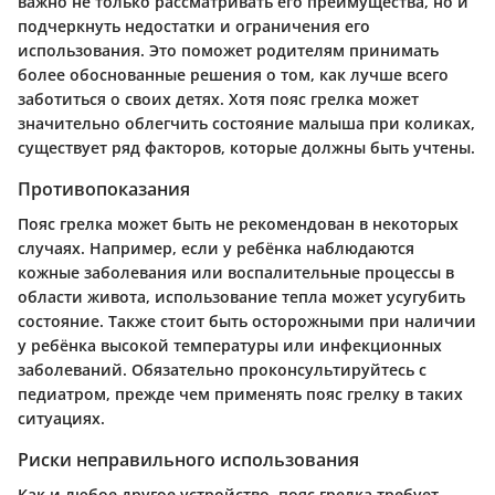
важно не только рассматривать его преимущества, но и
подчеркнуть недостатки и ограничения его
использования. Это поможет родителям принимать
более обоснованные решения о том, как лучше всего
заботиться о своих детях. Хотя пояс грелка может
значительно облегчить состояние малыша при коликах,
существует ряд факторов, которые должны быть учтены.
Противопоказания
Пояс грелка может быть не рекомендован в некоторых
случаях. Например, если у ребёнка наблюдаются
кожные заболевания или воспалительные процессы в
области живота, использование тепла может усугубить
состояние. Также стоит быть осторожными при наличии
у ребёнка высокой температуры или инфекционных
заболеваний. Обязательно проконсультируйтесь с
педиатром, прежде чем применять пояс грелку в таких
ситуациях.
Риски неправильного использования
Как и любое другое устройство, пояс грелка требует