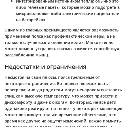
Интегрированным источником тепла
: обычно это
либо гелевые пакеты, которые можно подогреть в
микроволновке, либо электрические нагреватели
на батарейках.
Одним из главных преимуществ является возможность
применения пояса как профилактической меры, а не
только в случае возникновения колик. Мягкое тепло
может помочь устранить спазмы в животе, способствуя
расслаблению мышц.
Недостатки и ограничения
Несмотря на свои плюсы, пояса грелки имеют
некоторые ограничения. Во-первых,
возможность
перегрева
: иногда родители могут ненароком выставить
слишком высокую температуру, что может привести к
дискомфорту и даже к ожогам. Во-вторых, не все дети
одинаково реагируют на тепло – у некоторых младенцев
может возникнуть только временное облегчение, в то
время как другие не ощутят изменений. Важно помнить,