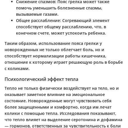
Снижение спазмов
: Пояс грелка может также
помочь уменьшить болезненные спазмы,
вызываемые газами.
Общее расслабление
: Согревающий элемент
способствует общему расслаблению, что, в
конечном счете, может успокоить ребенка.
Таким образом, использование пояса грелки у
новорожденных не только облегчает боль, но и
способствует нормализации работы кишечника,
отношение к которому играет решающую роль в борьбе
с коликами.
Психологический эффект тепла
Тепло не только физически воздействует на тело, но и
оказывает заметное влияние на эмоциональное
состояние. Новорожденные могут чувствовать себя
более защищенными и комфортно, когда им лечат
колики с помощью тепла. Исследования показывают,
что тепло влияет на выделение серотонина и дофамина
— гормонов, ответственных за чувствительность к боли