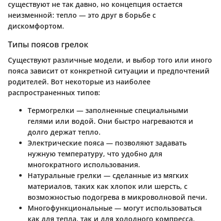
существуют не так давно, но концепция остается
неизменной: тепло — это друг в борьбе с
дискомфортом.
Типы поясов грелок
Существуют различные модели, и выбор того или иного
пояса зависит от конкретной ситуации и предпочтений
родителей. Вот некоторые из наиболее
распространенных типов:
Термогрелки
— заполненные специальными
гелями или водой. Они быстро нагреваются и
долго держат тепло.
Электрические пояса
— позволяют задавать
нужную температуру, что удобно для
многократного использования.
Натуральные грелки
— сделанные из мягких
материалов, таких как хлопок или шерсть, с
возможностью подогрева в микроволновой печи.
Многофункциональные
— могут использоваться
как для тепла, так и для холодного компресса.