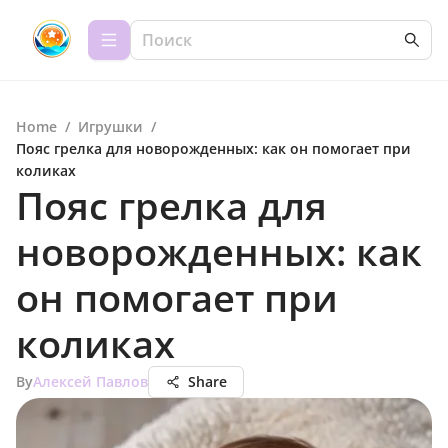
Home
/
Игрушки
/
Пояс грелка для новорожденных: как он помогает при
коликах
Пояс грелка для
новорожденных: как
он помогает при
коликах
By
Алексей Павлов
Share