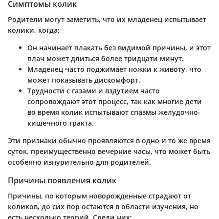
Симптомы колик
Родители могут заметить, что их младенец испытывает
колики, когда:
Он начинает плакать без видимой причины, и этот
плач может длиться более тридцати минут.
Младенец часто поджимает ножки к животу, что
может показывать дискомфорт.
Трудности с газами и вздутием часто
сопровождают этот процесс, так как многие дети
во время колик испытывают спазмы желудочно-
кишечного тракта.
Эти признаки обычно проявляются в одно и то же время
суток, преимущественно вечерние часы, что может быть
особенно изнурительно для родителей.
Причины появления колик
Причины, по которым новорожденные страдают от
коликов, до сих пор остаются в области изучения, но
есть несколько теорий. Среди них: