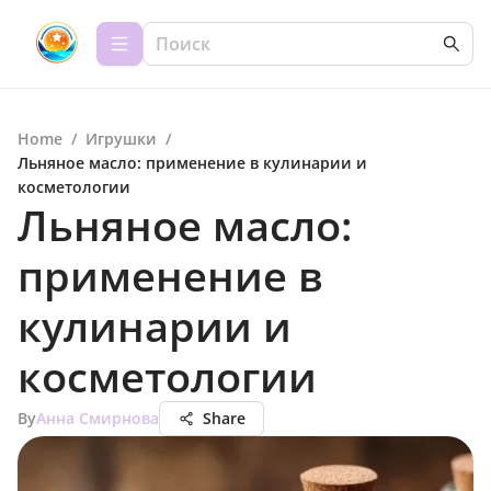
Home
/
Игрушки
/
Льняное масло: применение в кулинарии и
косметологии
Льняное масло:
применение в
кулинарии и
косметологии
By
Анна Смирнова
Share