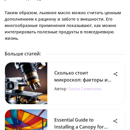
Таким образом, льняное масло можно считать ценным
дополнением к рациону и заботе о внешности. Его
многообразные применения показывают, как можно
интегрировать полезные продукты в повседневную
жизнь.
Больше статей
:
Сколько стоит
микроскоп: факторы и
анализ цен
Автор
Ольга Семенова
Essential Guide to
Installing a Canopy for