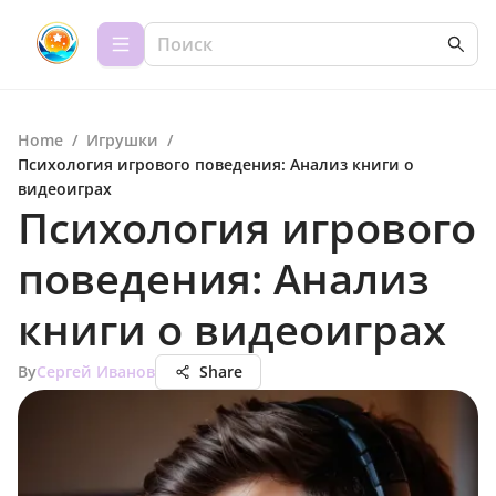
Home
/
Игрушки
/
Психология игрового поведения: Анализ книги о
видеоиграх
Психология игрового
поведения: Анализ
книги о видеоиграх
By
Сергей Иванов
Share