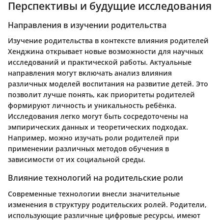
Перспективы и будущие исследования
Направления в изучении родительства
Изучение родительства в контексте влияния родителей
Хенджина открывает новые возможности для научных
исследований и практической работы. Актуальные
направления могут включать анализ влияния
различных моделей воспитания на развитие детей. Это
позволит лучше понять, как приоритеты родителей
формируют личность и уникальность ребёнка.
Исследования легко могут быть сосредоточены на
эмпирических данных и теоретических подходах.
Например, можно изучать роли родителей при
применении различных методов обучения в
зависимости от их социальной среды.
Влияние технологий на родительские роли
Современные технологии внесли значительные
изменения в структуру родительских ролей. Родители,
использующие различные цифровые ресурсы, имеют