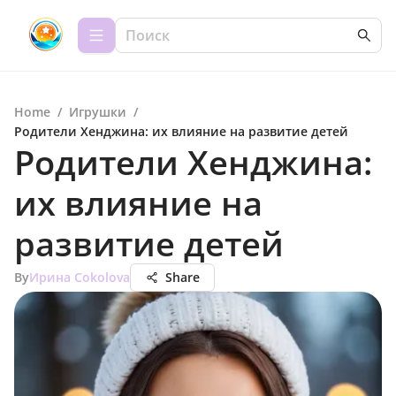
Home
/
Игрушки
/
Родители Хенджина: их влияние на развитие детей
Родители Хенджина:
их влияние на
развитие детей
By
Ирина Сokolova
Share