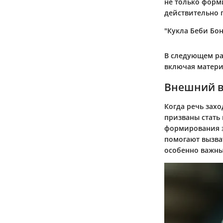
не только форм
действительно 
"Кукла Беби Бон
В следующем ра
включая матери
Внешний в
Когда речь захо
призваны стать
формирования э
помогают вызват
особенно важн