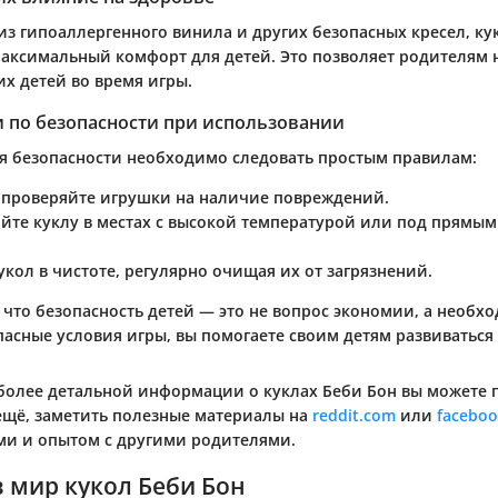
из гипоаллергенного винила и других безопасных кресел, ку
аксимальный комфорт для детей. Это позволяет родителям 
их детей во время игры.
 по безопасности при использовании
я безопасности необходимо следовать простым правилам:
 проверяйте игрушки на наличие повреждений.
яйте куклу в местах с высокой температурой или под прямы
кол в чистоте, регулярно очищая их от загрязнений.
что безопасность детей — это не вопрос экономии, а необхо
асные условия игры, вы помогаете своим детям развиваться 
более детальной информации о куклах Беби Бон вы можете 
 ещё, заметить полезные материалы на
reddit.com
или
facebo
и и опытом с другими родителями.
 мир кукол Беби Бон