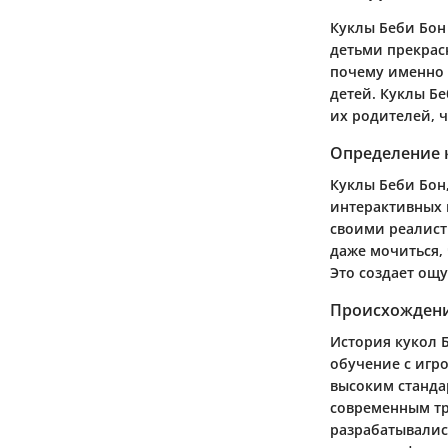
Куклы Беби Бон 
детьми прекрас
почему именно 
детей. Куклы Б
их родителей, 
Определение 
Куклы Беби Бон
интерактивных 
своими реалист
даже мочиться, 
Это создает ощ
Происхождени
История кукол Б
обучение с игр
высоким станда
современным тр
разрабатывалис