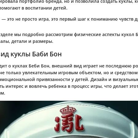
ировала портфолио бренда, но и позволила создать куклы, 
помогают в воспитании детей.
 — это не просто игра, это первый шаг к пониманию чувств д
зделе мы подробно рассмотрим физические аспекты кукол Б
алы, детали и размеры.
ид куклы Баби Бон
дит о куклах Беби Бон, внешний вид играет не последнюю ро
 не только увлекательным игровым объектом, но и средством
моциональной привязанности у детей. Дизайн и визуальные
ь интерес и вовлечь ребенка в процесс игры, что делает этот
ым.