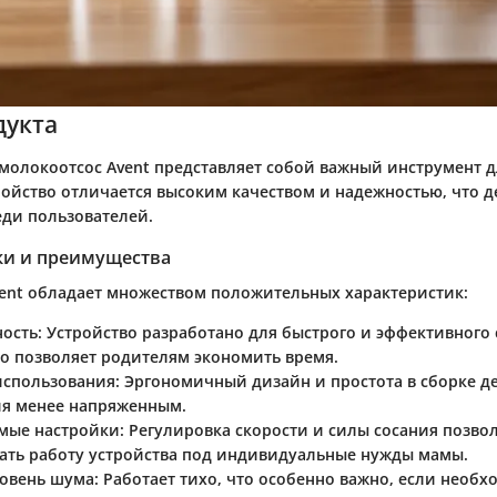
дукта
молокоотсос Avent представляет собой важный инструмент 
ройство отличается высоким качеством и надежностью, что д
ди пользователей.
ки и преимущества
ent обладает множеством положительных характеристик:
ость:
Устройство разработано для быстрого и эффективного
то позволяет родителям экономить время.
использования:
Эргономичный дизайн и простота в сборке д
я менее напряженным.
мые настройки:
Регулировка скорости и силы сосания позво
ать работу устройства под индивидуальные нужды мамы.
овень шума:
Работает тихо, что особенно важно, если необ