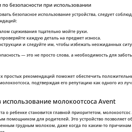
 по безопасности при использовании
овать безопасное использование устройства, следует соблюд
ндаций:
алом сцеживания тщательно мойте руки.
 проверяйте каждую деталь на предмет износа.
нструкции и следуйте им, чтобы избежать неожиданных сит
опасность — это не просто слова, а необходимость для забо
х простых рекомендаций поможет обеспечить положительн
молокоотсоса, подтверждая его репутацию как одного из лу
в использование молокоотсоса Avent
ота о ребенке становится главной приоритетом, молокоотсос
ым помощником для родителей. Это устройство позволяет о
енным грудным молоком, даже когда по каким-то причинам
ом.