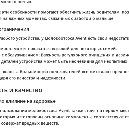
 молоко ночью.
е эти особенности помогают облегчить жизнь родителям, по
я на важных моментах, связанных с заботой о малыше.
 ограничения
 любого устройства, у молокоотсоса Avent есть свои недостатк
мость может показаться высокой для некоторых семей.
 с обслуживанием:
Важность регулярного очищения и дези
 деталей устройства может быть неочевидна для неопытных 
и нюансы, большинство пользователей все же отдают предпо
аря его качеству и надежности.
ть и качество
их влияние на здоровье
пользования молокоотсоса Avent также стоит на первом мест
которых изготовлены основные компоненты, соответствуют с
е содержат вредных веществ.