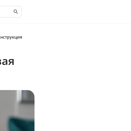
инструкция
вая