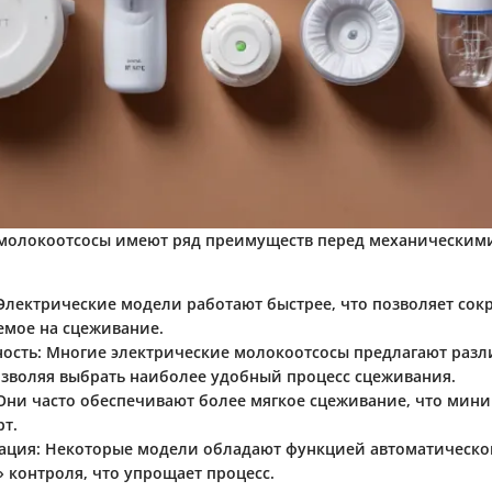
молокоотсосы имеют ряд преимуществ перед механическими
 Электрические модели работают быстрее, что позволяет сок
емое на сцеживание.
ость
: Многие электрические молокоотсосы предлагают раз
озволяя выбрать наиболее удобный процесс сцеживания.
 Они часто обеспечивают более мягкое сцеживание, что мин
т.
ация
: Некоторые модели обладают функцией автоматическо
» контроля, что упрощает процесс.