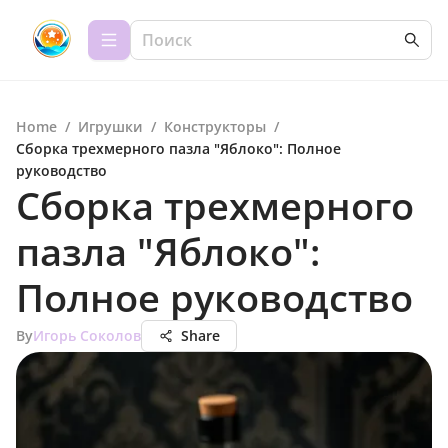
Home
/
Игрушки
/
Конструкторы
/
Сборка трехмерного пазла "Яблоко": Полное
руководство
Сборка трехмерного
пазла "Яблоко":
Полное руководство
By
Игорь Соколов
Share