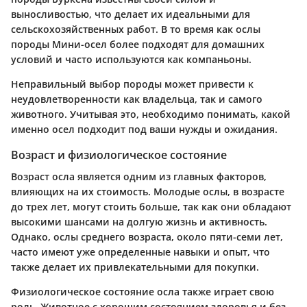
выносливостью, что делает их идеальными для
сельскохозяйственных работ. В то время как ослы
породы Мини-осел более подходят для домашних
условий и часто используются как компаньоны.
Неправильный выбор породы может привести к
неудовлетворенности как владельца, так и самого
животного. Учитывая это, необходимо понимать, какой
именно осел подходит под ваши нужды и ожидания.
Возраст и физиологическое состояние
Возраст осла является одним из главных факторов,
влияющих на их стоимость. Молодые ослы, в возрасте
до трех лет, могут стоить больше, так как они обладают
высокими шансами на долгую жизнь и активность.
Однако, ослы среднего возраста, около пяти-семи лет,
часто имеют уже определенные навыки и опыт, что
также делает их привлекательными для покупки.
Физиологическое состояние осла также играет свою
роль. Животное с хорошим состоянием здоровья и без