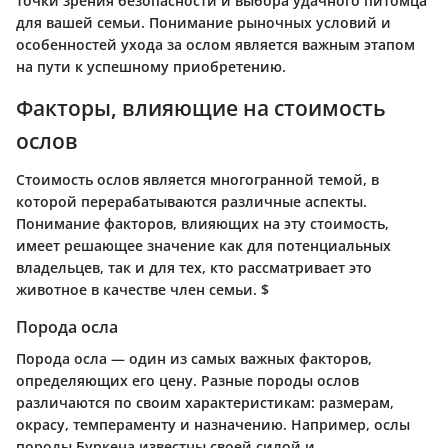
точки зрения безопасности и выбора удачного питомца
для вашей семьи. Понимание рыночных условий и
особенностей ухода за ослом является важным этапом
на пути к успешному приобретению.
Факторы, влияющие на стоимость
ослов
Стоимость ослов является многогранной темой, в
которой перерабатываются различные аспекты.
Понимание факторов, влияющих на эту стоимость,
имеет решающее значение как для потенциальных
владельцев, так и для тех, кто рассматривает это
животное в качестве член семьи. $
Порода осла
Порода осла — один из самых важных факторов,
определяющих его цену. Разные породы ослов
различаются по своим характеристикам: размерам,
окрасу, темпераменту и назначению. Например, ослы
породы Буркена известны своей силой и