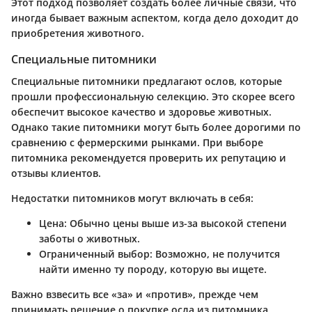
Этот подход позволяет создать более личные связи, что
иногда бывает важным аспектом, когда дело доходит до
приобретения животного.
Специальные питомники
Специальные питомники предлагают ослов, которые
прошли профессиональную селекцию. Это скорее всего
обеспечит высокое качество и здоровье животных.
Однако такие питомники могут быть более дорогими по
сравнению с фермерскими рынками. При выборе
питомника рекомендуется проверить их репутацию и
отзывы клиентов.
Недостатки питомников могут включать в себя:
Цена
: Обычно цены выше из-за высокой степени
заботы о животных.
Ограниченный выбор
: Возможно, не получится
найти именно ту породу, которую вы ищете.
Важно взвесить все «за» и «против», прежде чем
принимать решение о покупке осла из питомника.