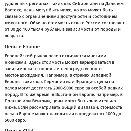
удаленных регионах, таких как Сибирь или на Дальнем
Востоке, цены могут быть ниже, но это может быть
связано с ограничениями доступности и состоянием
животного. Обычно стоимость осла в России составляет
от 30 до 100 тысяч рублей, в зависимости от породы и
возраста.
Цены в Европе
Европейский рынок ослов отличается многими
нюансами. Здесь стоимость может варьироваться в
зависимости от породы и непосредственного
местонахождения. Например, в странах Западной
Европы, таких как Германия или Франция, цены на
ослов могут достигать 2000-5000 евро за особей редких
пород. В то же время, в Восточной Европе, например, в
Польше или Венгрии, цены могут быть значительно
ниже. Если рассматривать общий диапазон, стоимость
осла в Европе может находиться в пределах от 1000 до
5000 евро.