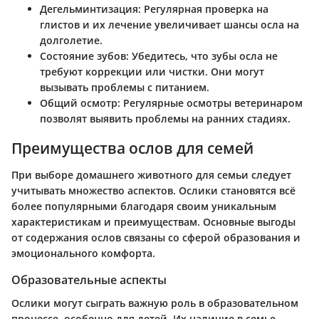
Дегельминтизация
: Регулярная проверка на
глистов и их лечение увеличивает шансы осла на
долголетие.
Состояние зубов
: Убедитесь, что зубы осла не
требуют коррекции или чистки. Они могут
вызывать проблемы с питанием.
Общий осмотр
: Регулярные осмотры ветеринаром
позволят выявить проблемы на ранних стадиях.
Преимущества ослов для семей
При выборе домашнего животного для семьи следует
учитывать множество аспектов. Ослики становятся всё
более популярными благодаря своим уникальным
характеристикам и преимуществам. Основные выгоды
от содержания ослов связаны со сферой образования и
эмоционального комфорта.
Образовательные аспекты
Ослики могут сыграть важную роль в образовательном
процессе, особенно для детей. Их наличие в семье