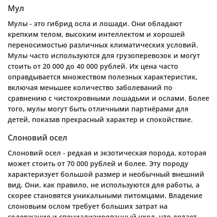
Мул
Мулы - это гибрид осла и лошади. Они обладают
крепким телом, высоким интеллектом и хорошей
переносимостью различных климатических условий.
Мулы часто используются для грузоперевозок и могут
стоить от 20 000 до 40 000 рублей. Их цена часто
оправдывается множеством полезных характеристик,
включая меньшее количество заболеваний по
сравнению с чистокровными лошадьми и ослами. Более
того, мулы могут быть отличными партнёрами для
детей, показав прекрасный характер и спокойствие.
Слоновий осел
Слоновий осел - редкая и экзотическая порода, которая
может стоить от 70 000 рублей и более. Эту породу
характеризует большой размер и необычный внешний
вид. Они, как правило, не используются для работы, а
скорее становятся уникальными питомцами. Владение
слоновьим ослом требует больших затрат на
содержание и специализированный уход, что делает