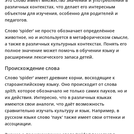
Это слово имеет множество значений и употреблений в
различных контекстах, что делает его интересным
объектом для изучения, особенно для родителей и
педагогов.
Слово 'spider' не просто обозначает определённое
животное, но и используется в метафорическом смысле,
а также в различных культурных контекстах. Понять его
полное значение может помочь в обучении языку и
расширении лексического запаса детей.
Происхождение слова
Слово 'spider' имеет древние корни, восходящие к
староанглийскому языку. Оно происходит от слова
spīth
, которое обозначало не только самих пауков, но и
их действия. Интересно, что в различных языках
имеются свои аналоги, что даёт возможность
сравнительно изучать культуру и язык. Например, в
русском языке слово 'паук' также имеет свои оттенки и
ассоциации.