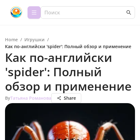
Home
/
Игрушки
/
Как по-английски 'spider': Полный обзор и применение
Как по-английски
'spider': Полный
обзор и применение
By
Татьяна Романова
Share