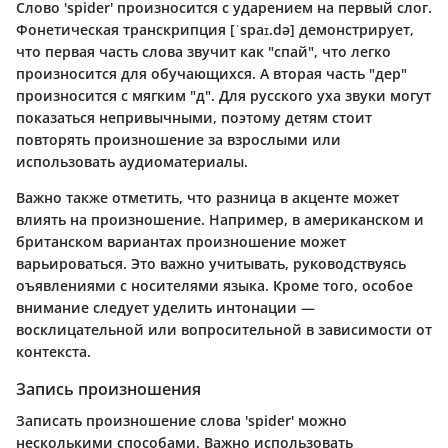
Слово 'spider' произносится с ударением на первый слог.
Фонетическая транскрипция [ˈspaɪ.də] демонстрирует,
что первая часть слова звучит как "спай", что легко
произносится для обучающихся. А вторая часть "дер"
произносится с мягким "д". Для русского уха звуки могут
показаться непривычными, поэтому детям стоит
повторять произношение за взрослыми или
использовать аудиоматериалы.
Важно также отметить, что разница в акценте может
влиять на произношение. Например, в американском и
британском вариантах произношение может
варьироваться. Это важно учитывать, руководствуясь
оъявлениями с носителями языка. Кроме того, особое
внимание следует уделить интонации —
восклицательной или вопросительной в зависимости от
контекста.
Запись произношения
Записать произношение слова 'spider' можно
несколькими способами. Важно использовать