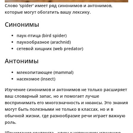
Слово 'spider' имеет ряд синонимов и антонимов,
которые могут обогатить вашу лексику.
Синонимы
паук-птица (bird spider)
паукообразное (arachnid)
сетевой хищник (web predator)
Антонимы
млекопитающее (mammal)
насекомое (insect)
Изучение синонимов и антонимов не только расширяет
ваш словарный запас, но и помогает лучше
воспринимать его многозначность и нюансы. Это знания
могут быть полезными не только в классах, но и в
обычной жизни, где разнообразие речи играет важную
роль.
"Понимание контекста - ключ к успешному изучению