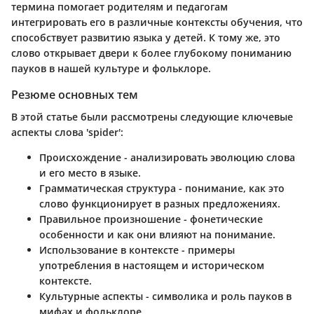
термина помогает родителям и педагогам
интегрировать его в различные контексты обучения, что
способствует развитию языка у детей. К тому же, это
слово открывает двери к более глубокому пониманию
пауков в нашей культуре и фольклоре.
Резюме основных тем
В этой статье были рассмотрены следующие ключевые
аспекты слова 'spider':
Происхождение
- анализировать эволюцию слова
и его место в языке.
Грамматическая структура
- понимание, как это
слово функционирует в разных предложениях.
Правильное произношение
- фонетические
особенности и как они влияют на понимание.
Использование в контексте
- примеры
употребления в настоящем и историческом
контексте.
Культурные аспекты
- символика и роль пауков в
мифах и фольклоре.