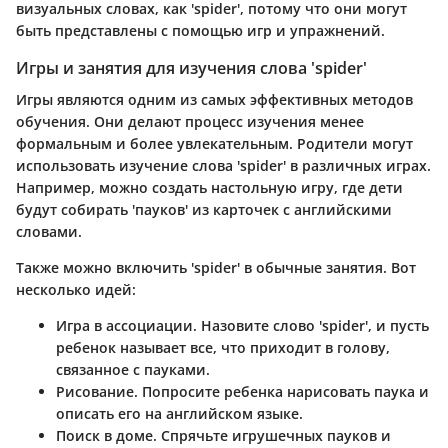
визуальных словах, как 'spider', потому что они могут
быть представлены с помощью игр и упражнений.
Игры и занятия для изучения слова 'spider'
Игры являются одним из самых эффективных методов
обучения. Они делают процесс изучения менее
формальным и более увлекательным. Родители могут
использовать изучение слова 'spider' в различных играх.
Например, можно создать настольную игру, где дети
будут собирать 'пауков' из карточек с английскими
словами.
Также можно включить 'spider' в обычные занятия. Вот
несколько идей:
Игра в ассоциации.
Назовите слово 'spider', и пусть
ребенок называет все, что приходит в голову,
связанное с пауками.
Рисование.
Попросите ребенка нарисовать паука и
описать его на английском языке.
Поиск в доме.
Спрячьте игрушечных пауков и