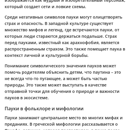
изображается как мудрый и изобретательный персонаж,
который создает сети и ловкие схемы.
Среди негативных символов пауки могут олицетворять
страх и опасность. В западной культуре существует
множество мифов и легенд, где встречаются пауки, от
которых люди стараются держаться подальше. Страх
перед пауками, известный как арахнофобия, является
распространенным страхом. Это также помещает паука в
контекст личной и культурной борьбы.
Понимание символического значения пауков может
помочь родителям объяснить детям, что паутина – это
не всегда что-то пугающее, а может быть частью
природы. Это также может выступать в качестве
отправной точки для обучения о природе и важности
пауков в экосистеме.
Пауки в фольклоре и мифологии
Пауки занимают центральное место во многих мифах и
преданиях. В греческой мифологии рассказывается о