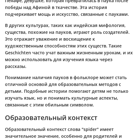
Пенафе, девушке, которая превратилась в паука после
победы над Афиной в ткачестве. Эта история
подчеркивает мощь и искусство, связанные с пауками.
В других культурах, таких как индейская мифология,
существа, похожие на пауков, играют роль создателей.
Это отражает уважение и восхищение к
художественным способностям этих существ. Такие
Geschichten часто учат важным жизненным урокам, и их
можно использовать для изучения языка через
рассказы.
Понимание наличия пауков в фольклоре может стать
отличной основой для образовательных методов с
детьми. Подобные истории помогают детям не только
изучать язык, но и понимать культурные аспекты,
связанные с этим обильным символом.
Образовательный контекст
Образовательный контекст слова "spider" имеет
значительное значение, особенно для родителей и