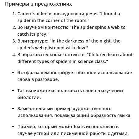
Примеры в предложениях
Слово 'spider' в повседневной речи
. "I found a
spider in the corner of the room."
Во научном контексте
: "The spider spins a web to
catch its prey."
В литературе
: "In the darkness of the night, the
spider's web glistened with dew."
В образовательном контексте
: "Children learn about
different types of spiders in science class."
Эта фраза демонстрирует обычное использование
слова в разговоре.
Так вы можете использовать слово в изучении
биологии.
Замечательный пример художественного
использования, показывающий образность языка.
Пример, который может быть использован в
случае устной или письменной работы с детьми.