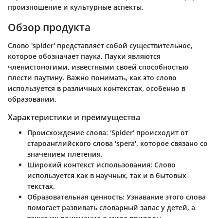
произношение и культурные аспекты.
Обзор продукта
Слово 'spider' представляет собой существительное,
которое обозначает паука. Пауки являются
членистоногими, известными своей способностью
плести паутину. Важно понимать, как это слово
используется в различных контекстах, особенно в
образовании.
Характеристики и преимущества
Происхождение слова:
'Spider’ происходит от
староанглийского слова 'spera', которое связано со
значением плетения.
Широкий контекст использования:
Слово
используется как в научных, так и в бытовых
текстах.
Образовательная ценность:
Узнавание этого слова
помогает развивать словарный запас у детей, а