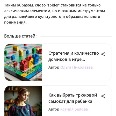
Таким образом, слово 'spider' становится не только
лексическим элементом, но и важным инструментом
для дальнейшего культурного и образовательного
понимания.
Больше статей
:
Стратегия и количество
домиков в игре
Монополия
Автор
Ольга Николаева
Как выбрать трюковой
самокат для ребенка
Автор
Ксения Белова