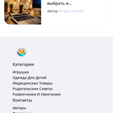
выбрать и
использовать
Автор
Игорь Петров
Категории
Игрушки
Одежда Для Детей
Медицинские Товары
Родительские Советы
Развлечения И Увлечения
Контакты
Авторы