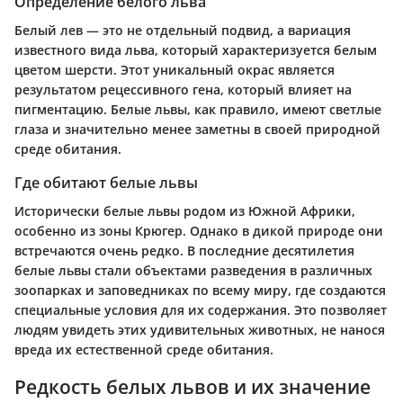
Определение белого льва
Белый лев — это не отдельный подвид, а вариация
известного вида льва, который характеризуется белым
цветом шерсти. Этот уникальный окрас является
результатом рецессивного гена, который влияет на
пигментацию. Белые львы, как правило, имеют светлые
глаза и значительно менее заметны в своей природной
среде обитания.
Где обитают белые львы
Исторически белые львы родом из Южной Африки,
особенно из зоны Крюгер. Однако в дикой природе они
встречаются очень редко. В последние десятилетия
белые львы стали объектами разведения в различных
зоопарках и заповедниках по всему миру, где создаются
специальные условия для их содержания. Это позволяет
людям увидеть этих удивительных животных, не нанося
вреда их естественной среде обитания.
Редкость белых львов и их значение