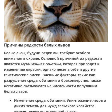
Причины редкости белых львов
Белые львы, будучи редкими, требуют особого
внимания в охране. Основной причиной их редкости
является
мутационная генетика
, которая приводит к
изменению окраски, однако несет в себе и другие
генетические риски. Внешние факторы, такие как
разрушение среды обитания и браконьерство, также
негативно сказываются на численности популяции
белых львов.
Изменение среды обитания
: Уничтожение лесов и
диких земель для нужд сельского хозяйства
лишает львов естественной среды.