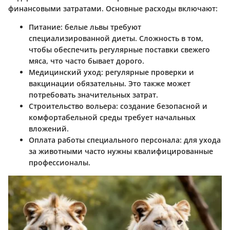
финансовыми затратами. Основные расходы включают:
Питание
: белые львы требуют
специализированной диеты. Сложность в том,
чтобы обеспечить регулярные поставки свежего
мяса, что часто бывает дорого.
Медицинский уход
: регулярные проверки и
вакцинации обязательны. Это также может
потребовать значительных затрат.
Строительство вольера
: создание безопасной и
комфортабельной среды требует начальных
вложений.
Оплата работы специального персонала
: для ухода
за животными часто нужны квалифицированные
профессионалы.