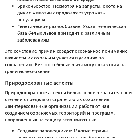
Браконьерство
: Несмотря на запреты, охота на
диких животных продолжает угрожать
популяциям.
Генетическое разнообразие
: Узкая генетическая
база белых львов приводит к различным
заболеваниям.
Это сочетание причин создает осознанное понимание
важности их охраны и участия в усилиях по
сохранению. Без этого белые львы могут оказаться на
грани исчезновения.
Природоохранные аспекты
Природоохранные аспекты белых львов в значительной
степени определяют стратегию их сохранения.
Заинтересованные организации работают над
созданием охраняемых территорий и программ,
направленных на защиту этих животных.
Создание заповедников
: Многие страны
принимают меры для создания безопасных