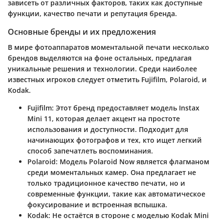
зависеть от различных факторов, таких как доступные
функции, качество печати и репутация бренда.
Основные бренды и их предложения
В мире фотоаппаратов моментальной печати несколько
брендов выделяются на фоне остальных, предлагая
уникальные решения и технологии. Среди наиболее
известных игроков следует отметить
Fujifilm
,
Polaroid
, и
Kodak
.
Fujifilm
: Этот бренд предоставляет модель
Instax
Mini 11
, которая делает акцент на простоте
использования и доступности. Подходит для
начинающих фотографов и тех, кто ищет легкий
способ запечатлеть воспоминания.
Polaroid
: Модель
Polaroid Now
является флагманом
среди моментальных камер. Она предлагает не
только традиционное качество печати, но и
современные функции, такие как автоматическое
фокусирование и встроенная вспышка.
Kodak
: Не остаётся в стороне с моделью
Kodak Mini