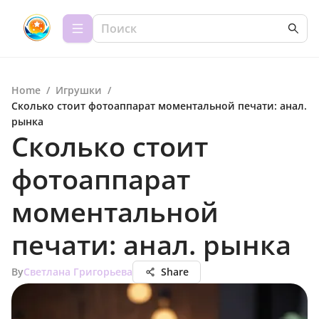
Home
/
Игрушки
/
Сколько стоит фотоаппарат моментальной печати: анал.
рынка
Сколько стоит
фотоаппарат
моментальной
печати: анал. рынка
By
Светлана Григорьева
Share