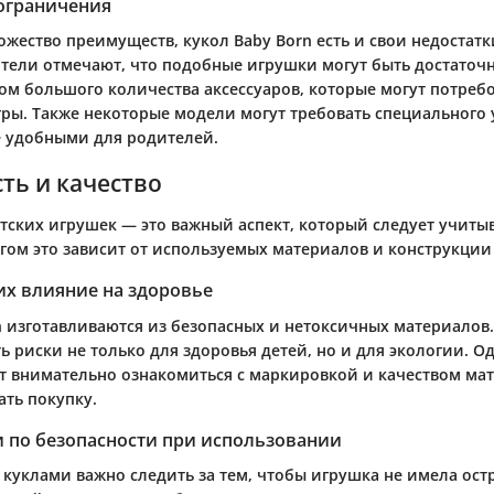
 ограничения
жество преимуществ, кукол Baby Born есть и свои недостатк
тели отмечают, что подобные игрушки могут быть достаточ
ом большого количества аксессуаров, которые могут потребо
ры. Также некоторые модели могут требовать специального 
е удобными для родителей.
ть и качество
етских игрушек — это важный аспект, который следует учиты
огом это зависит от используемых материалов и конструкции
их влияние на здоровье
n изготавливаются из безопасных и нетоксичных материалов.
 риски не только для здоровья детей, но и для экологии. О
т внимательно ознакомиться с маркировкой и качеством ма
ать покупку.
 по безопасности при использовании
с куклами важно следить за тем, чтобы игрушка не имела ост