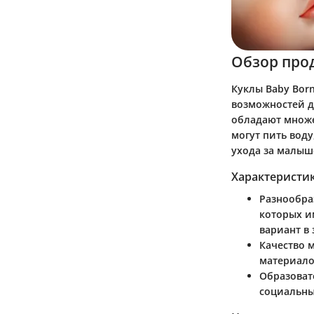
Обзор про
Куклы Baby Bor
возможностей д
обладают множе
могут пить воду
ухода за малышо
Характеристи
Разнообра
которых и
вариант в 
Качество 
материало
Образоват
социальные