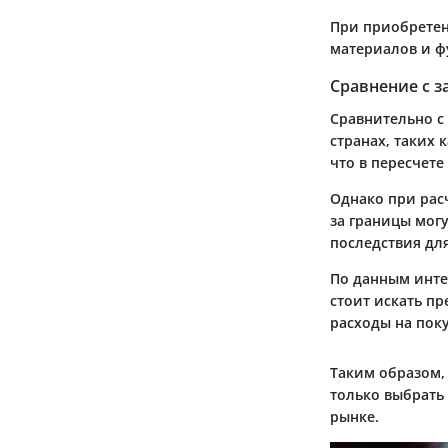
При приобретен
материалов и ф
Сравнение с 
Сравнительно с
странах, таких 
что в пересчете
Однако при рас
за границы мог
последствия для
По данным интер
стоит искать п
расходы на поку
Таким образом,
только выбрать
рынке.