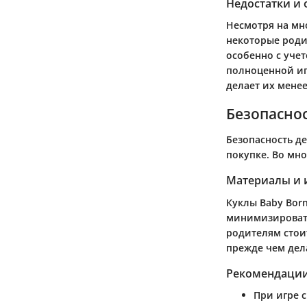
Недостатки и
Несмотря на мно
некоторые роди
особенно с учет
полноценной иг
делает их мене
Безопаснос
Безопасность д
покупке. Во мн
Материалы и 
Куклы Baby Bor
минимизировать
родителям стои
прежде чем дел
Рекомендации
При игре 