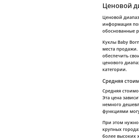
Ценовой ди
Ценовой диапаз
информация пом
обоснованные 
Куклы Baby Born
места продажи.
обеспечить сво
ценового диапа
категории.
Средняя стоим
Средняя стоимос
Эта цена завис
немного дешевл
функциями могу
При этом нужно 
крупных городах
более высоких 