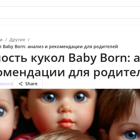
и
/
Другие
/
л Baby Born: анализ и рекомендации для родителей
ость кукол Baby Born: 
омендации для родите
виков
Share