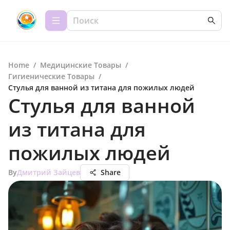
Home
/
Медицинские Товары
/
Гигиенические Товары
/
Стулья для ванной из титана для пожилых людей
Стулья для ванной
из титана для
пожилых людей
By
Дмитрий Зайцев
Share