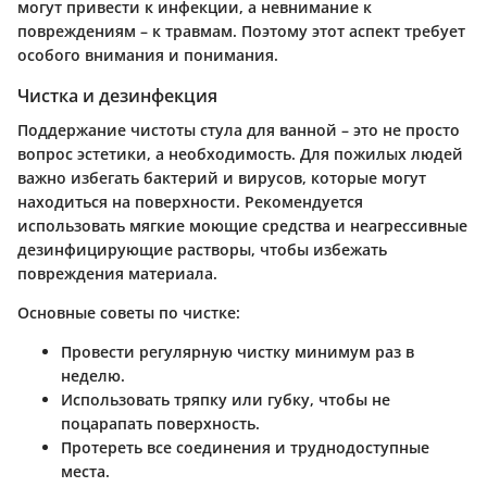
могут привести к инфекции, а невнимание к
повреждениям – к травмам. Поэтому этот аспект требует
особого внимания и понимания.
Чистка и дезинфекция
Поддержание чистоты стула для ванной – это не просто
вопрос эстетики, а необходимость. Для пожилых людей
важно избегать бактерий и вирусов, которые могут
находиться на поверхности. Рекомендуется
использовать мягкие моющие средства и неагрессивные
дезинфицирующие растворы, чтобы избежать
повреждения материала.
Основные советы по чистке:
Провести регулярную чистку минимум раз в
неделю.
Использовать тряпку или губку, чтобы не
поцарапать поверхность.
Протереть все соединения и труднодоступные
места.