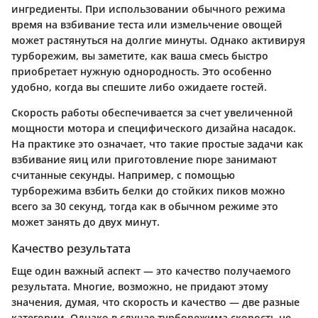
ингредиенты. При использовании обычного режима
время на взбивание теста или измельчение овощей
может растянуться на долгие минуты. Однако активируя
турборежим, вы заметите, как ваша смесь быстро
приобретает нужную однородность. Это особенно
удобно, когда вы спешите либо ожидаете гостей.
Скорость работы обеспечивается за счет увеличенной
мощности мотора и специфического дизайна насадок.
На практике это означает, что такие простые задачи как
взбивание яиц или приготовление пюре занимают
считанные секунды. Например, с помощью
турборежима взбить белки до стойких пиков можно
всего за 30 секунд, тогда как в обычном режиме это
может занять до двух минут.
Качество результата
Еще один важный аспект — это качество получаемого
результата. Многие, возможно, не придают этому
значения, думая, что скорость и качество — две разные
категории. Однако в случае турборежима скорость не