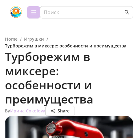
Home
/
Игрушки
/
Турборежим в миксере: особенности и преимущества
Турборежим в
миксере:
особенности и
преимущества
By
Ирина Сokolova
Share