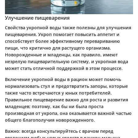
Улучшение пищеварения
Свойства укропной воды также полезны для улучшения
пищеварения. Укроп помогает повысить аппетит и
способствует более эффективному перевариванию
пищи, что критично для растущего организма.
Новорожденные и младенцы, как правило, имеют
незрелую пищеварительную систему, и укропная вода
может стать отличной поддержкой в этом процессе.
Включение укропной воды в рацион может помочь
нормализовать стул и предотвратить запоры, которые
также часто встречаются у юных потребителей.
Правильное пищеварение важно для роста и развития
младенцев; поэтому, как бы ни была проста
производная от укропа, она оказывается важной частью
общего благополучия новорожденного.
Важно:
всегда консультируйтесь с врачом перед
введением любых новых средств в рацион малыша.