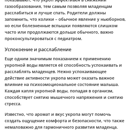
газообразования, тем самым позволяя младенцам
расслабиться и лучше спать. Родители должны
запомнить, что колики – обычное явление у ньюборнов,
но если болезненные вспышки появляются слишком
часто или продолжаются дольше обычного, важно
проконсультироваться с педиатром.
Успокоение и расслабление
Еще одним значимым показанием к применению
укропной воды является её способность успокаивать и
расслаблять младенцев. Нежно успокаивающее
действие активности укропа может оказать важное
влияние на психоэмоциональное состояние малыша.
Каждая капля укропной воды, попадая в организм,
способствует снятию мышечного напряжения и снятию
стресса.
Известно, что аромат и вкус укропа могут помочь
создать ощущение комфорта и безопасности, что также
немаловажно для гармоничного развития младенца.