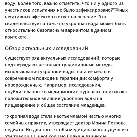
воду. Более того, важно отметить, что ни у одного из
участников испытания не было зафиксировано严重ных
негативных эффектов в ответ на лечение. Это
свидетельствует о том, что укропная вода может быть
относительно безопасным вариантом в данном
контексте.
Обзор актуальных исследований
Существует ряд актуальных исследований, которые
подтверждают не только традиционные методы
использования укропной воды, но и её место в
современном подходе к терапии дискомфорта у
новорожденных. Например, исследования,
опубликованные в медицинских журналах, описывают
положительное влияние укропной воды на
пищеварение и общее состояние младенцев.
"Укропная вода стала неотъемлемой частью многих
семейных практик, утверждает доктор Ирина Петрова,
педиатр. Но для того, чтобы медицина могла улучшить
эти традиции, необходимо больше данных и