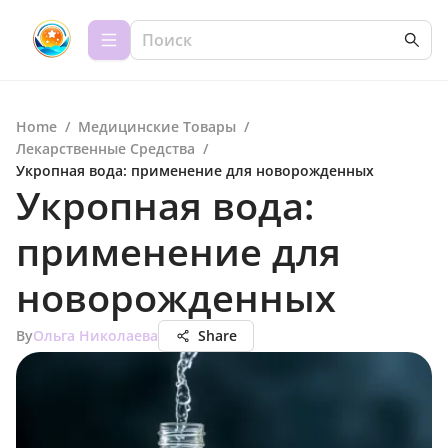
Home
/
Медицинские Товары
/
Лекарственные Средства
/
Укропная вода: применение для новорожденных
Укропная вода:
применение для
новорожденных
By
Ольга Николаева
Share