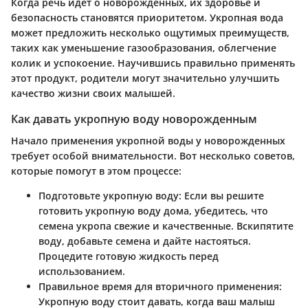
Когда речь идет о новорожденных, их здоровье и
безопасность становятся приоритетом. Укропная вода
может предложить несколько ощутимых преимуществ,
таких как уменьшение газообразования, облегчение
колик и успокоение. Научившись правильно применять
этот продукт, родители могут значительно улучшить
качество жизни своих малышей.
Как давать укропную воду новорожденным
Начало применения укропной воды у новорожденных
требует особой внимательности. Вот несколько советов,
которые помогут в этом процессе:
Подготовьте укропную воду
: Если вы решите
готовить укропную воду дома, убедитесь, что
семена укропа свежие и качественные. Вскипятите
воду, добавьте семена и дайте настояться.
Процедите готовую жидкость перед
использованием.
Правильное время для вторичного применения
:
Укропную воду стоит давать, когда ваш малыш