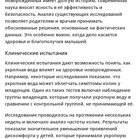
новорожденных имеет долгую историю, современная
наука вносит ясность в её эффективность и
безопасность. Анализ существующих исследований
позволяет родителям и врачам принимать
обоснованные решения, основанные на фактических
данных. Это особенно важно, когда дело касается
здоровья и благополучия малышей.
Клинические испытания
Клинические испытания дают возможность понять, как
укропная вода влияет на здоровье новорожденных.
Например, некоторые исследования показали, что
укропная вода может облегчать симптомы колик у
младенцев. Один из таких тестов включал наблюдение
группы младенцев, которые получали укропную воду в
сравнении с контрольной группой, не принимающей её.
Исследование проводилось на протяжении нескольких
недель и включало анализ частоты колик. Результаты
показали значительное уменьшение проявлений
дискомфорта у детей, которые принимали укропную