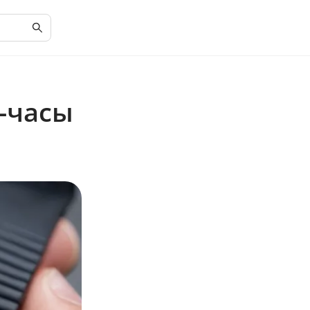
т-часы