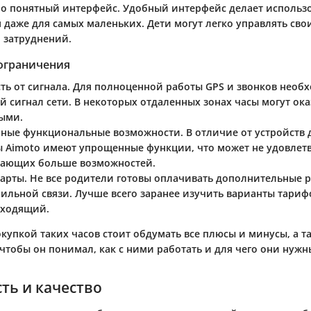
о понятный интерфейс
. Удобный интерфейс делает использ
 даже для самых маленьких. Дети могут легко управлять сво
 затруднений.
 ограничения
ть от сигнала
. Для полноценной работы GPS и звонков необ
й сигнал сети. В некоторых отдаленных зонах часы могут ока
ыми.
ные функциональные возможности
. В отличие от устройств 
ы Aimoto имеют упрощенные функции, что может не удовлет
лающих больше возможностей.
карты
. Не все родители готовы оплачивать дополнительные 
бильной связи. Лучше всего заранее изучить варианты тариф
дходящий.
купкой таких часов стоит обдумать все плюсы и минусы, а т
 чтобы он понимал, как с ними работать и для чего они нужн
ть и качество