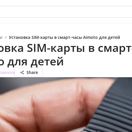
и
/
Установка SIM-карты в смарт-часы Aimoto для детей
овка SIM-карты в смар
o для детей
овиков
Share