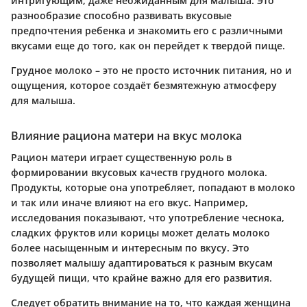
интригующим, даже неожиданным для малыша. Это
разнообразие способно развивать вкусовые
предпочтения ребенка и знакомить его с различными
вкусами еще до того, как он перейдет к твердой пище.
Грудное молоко – это не просто источник питания, но и
ощущения, которое создаёт безмятежную атмосферу
для малыша.
Влияние рациона матери на вкус молока
Рацион матери играет существенную роль в
формировании вкусовых качеств грудного молока.
Продукты, которые она употребляет, попадают в молоко
и так или иначе влияют на его вкус. Например,
исследования показывают, что употребление чеснока,
сладких фруктов или корицы может делать молоко
более насыщенным и интересным по вкусу. Это
позволяет малышу адаптироваться к разным вкусам
будущей пищи, что крайне важно для его развития.
Следует обратить внимание на то, что каждая женщина