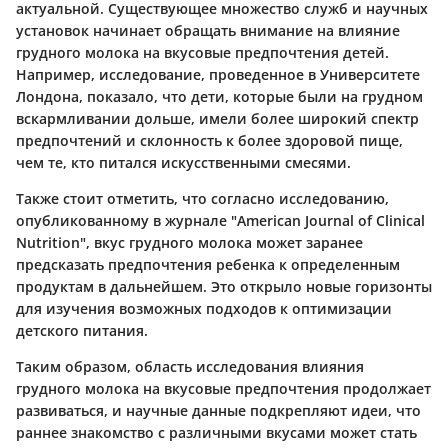
актуальной. Существующее множество служб и научных
установок начинает обращать внимание на влияние
грудного молока на вкусовые предпочтения детей.
Например, исследование, проведенное в Университете
Лондона, показало, что дети, которые были на грудном
вскармливании дольше, имели более широкий спектр
предпочтений и склонность к более здоровой пище,
чем те, кто питался искусственными смесями.
Также стоит отметить, что согласно исследованию,
опубликованному в журнале "American Journal of Clinical
Nutrition", вкус грудного молока может заранее
предсказать предпочтения ребенка к определенным
продуктам в дальнейшем. Это открыло новые горизонты
для изучения возможных подходов к оптимизации
детского питания.
Таким образом, область исследования влияния
грудного молока на вкусовые предпочтения продолжает
развиваться, и научные данные подкрепляют идеи, что
раннее знакомство с различными вкусами может стать