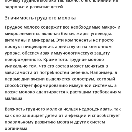
почему грудное молоко так важно, о его влиянии на
здоровье и развитие детей.
Значимость грудного молока
Грудное молоко содержит все необходимые макро- и
микроэлементы, включая белки, жиры, углеводы,
витамины и минералы. Эти компоненты не просто
продукт пищеварения, а действуют на клеточном
уровне, обеспечивая иммунологическую защиту
новорожденного. Кроме того, грудное молоко
уникально тем, что его состав может меняться в
зависимости от потребностей ребенка. Например, в
первые дни жизни выделяется колострум, который
способствует формированию иммунной системы., а
позже молоко адаптируется к растущим требованиям
малыша.
Важность грудного молока нельзя недооценивать, так
как оно защищает детей от инфекций и способствует
правильному развитию мозга и других систем
организма.