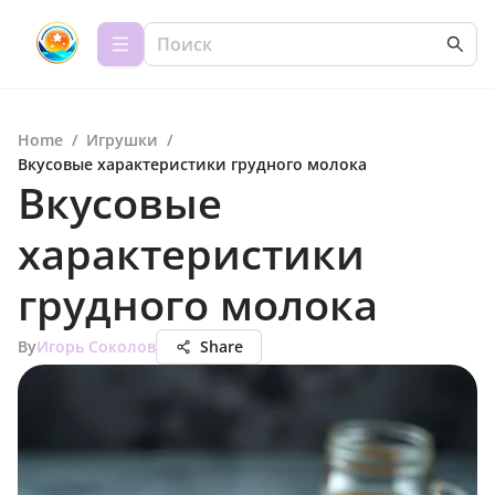
Home
/
Игрушки
/
Вкусовые характеристики грудного молока
Вкусовые
характеристики
грудного молока
By
Игорь Соколов
Share