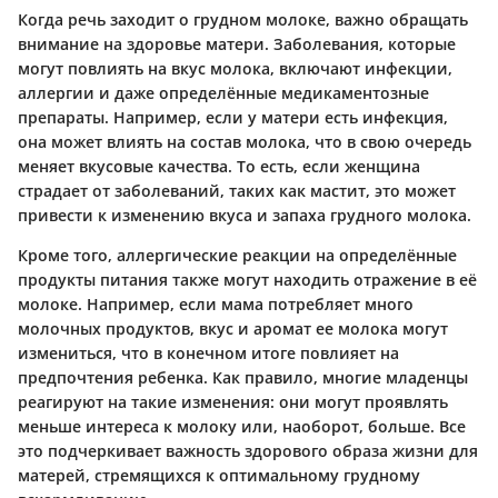
Когда речь заходит о грудном молоке, важно обращать
внимание на здоровье матери. Заболевания, которые
могут повлиять на вкус молока, включают инфекции,
аллергии и даже определённые медикаментозные
препараты. Например, если у матери есть инфекция,
она может влиять на состав молока, что в свою очередь
меняет вкусовые качества. То есть, если женщина
страдает от заболеваний, таких как мастит, это может
привести к изменению вкуса и запаха грудного молока.
Кроме того, аллергические реакции на определённые
продукты питания также могут находить отражение в её
молоке. Например, если мама потребляет много
молочных продуктов, вкус и аромат ее молока могут
измениться, что в конечном итоге повлияет на
предпочтения ребенка. Как правило, многие младенцы
реагируют на такие изменения: они могут проявлять
меньше интереса к молоку или, наоборот, больше. Все
это подчеркивает важность здорового образа жизни для
матерей, стремящихся к оптимальному грудному