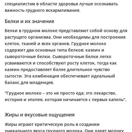
специалистам в области здоровья лучше осознавать
важность грудного вскармливания.
Белки и их значение
Белки в грудном молоке представляют собой основу для
растущего организма. Они необходимы для построения
клеток, тканей и всех органов. Грудное молоко
содержит два основных типа белков: казеин и
сывороточные белки. Сывороточные белки легко
усваиваются и способствуют росту клеток, тогда как
казеин предоставляет более длительное чувство
сытости. Эта комбинация обеспечивает идеальный
баланс для младенцев.
"Грудное молоко – это не просто еда; это лекарство,
история и эпопея, которая начинается с первых капель".
Жиры и вкусовые ощущения
Жиры играют критическую роль в создании
уникального вкуса грудного молока. Они дарят молоку