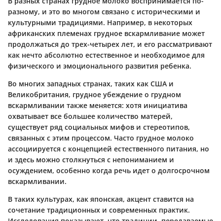
В разных странах грудное молоко воспринимается по-
разному, и это во многом связано с историческими и
культурными традициями. Например, в некоторых
африканских племенах грудное вскармливание может
продолжаться до трех-четырех лет, и его рассматривают
как нечто абсолютно естественное и необходимое для
физического и эмоционального развития ребенка.
Во многих западных странах, таких как США и
Великобритания, грудное убеждение о грудном
вскармливании также меняется: хотя инициатива
охватывает все большее количество матерей,
существует ряд социальных мифов и стереотипов,
связанных с этим процессом. Часто грудное молоко
ассоциируется с концепцией естественного питания, но
и здесь можно столкнуться с непониманием и
осуждением, особенно когда речь идет о долгосрочном
вскармливании.
В таких культурах, как японская, акцент ставится на
сочетание традиционных и современных практик.
Исследования показывают, что традиции, передаваемые