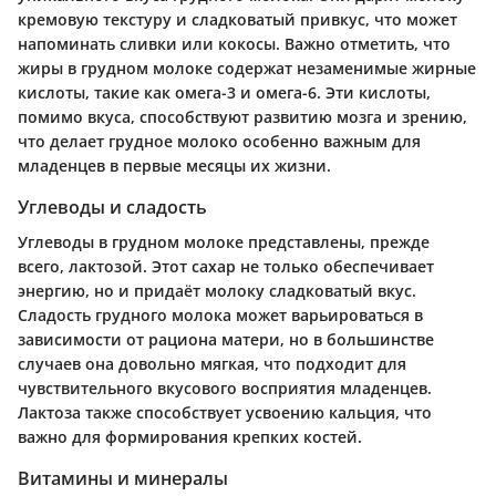
кремовую текстуру и сладковатый привкус, что может
напоминать сливки или кокосы. Важно отметить, что
жиры в грудном молоке содержат незаменимые жирные
кислоты, такие как омега-3 и омега-6. Эти кислоты,
помимо вкуса, способствуют развитию мозга и зрению,
что делает грудное молоко особенно важным для
младенцев в первые месяцы их жизни.
Углеводы и сладость
Углеводы в грудном молоке представлены, прежде
всего, лактозой. Этот сахар не только обеспечивает
энергию, но и придаёт молоку сладковатый вкус.
Сладость грудного молока может варьироваться в
зависимости от рациона матери, но в большинстве
случаев она довольно мягкая, что подходит для
чувствительного вкусового восприятия младенцев.
Лактоза также способствует усвоению кальция, что
важно для формирования крепких костей.
Витамины и минералы