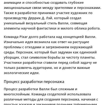
анимации и способностью создавать глубокие
эмоциональные связи между зрителями и персонажами.
Также в разработке принимал участие художник по
производству Деррик Д. Лэй, который создал
уникальный визуальный стиль Валли, совмещая
элементы научной фантастики и милого облика робота.
Команда Pixar долго работала над концепцией Валли.
Изначально идея возникла как ответ на растущие
проблемы с отходами и загрязнением окружающей
среды. Персонаж, который был задуман как одинокий
уборщик, стал символом борьбы за чистоту планеты.
Участники разработки ставили перед собой задачу не
только развлечь аудиторию, но и донести важные
экологические идеи.
Процесс разработки персонажа
Процесс разработки Валли был сложным и
многослойным. Команда создателей использовала
различные методы для создания персонажа, начиная с
простых эскизов и заканчивая полными трёхмерными