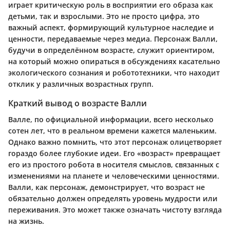
играет критическую роль в восприятии его образа как
детьми, так и взрослыми. Это не просто цифра, это
важный аспект, формирующий культурное наследие и
ценности, передаваемые через медиа. Персонаж Валли,
будучи в определённом возрасте, служит ориентиром,
на который можно опираться в обсуждениях касательно
экологического сознания и робототехники, что находит
отклик у различных возрастных групп.
Краткий вывод о возрасте Валли
Валле, по официальной информации, всего несколько
сотен лет, что в реальном времени кажется маленьким.
Однако важно помнить, что этот персонаж олицетворяет
гораздо более глубокие идеи. Его «возраст» превращает
его из простого робота в носителя смыслов, связанных с
изменениями на планете и человеческими ценностями.
Валли, как персонаж, демонстрирует, что возраст не
обязательно должен определять уровень мудрости или
переживания. Это может также означать чистоту взгляда
на жизнь.