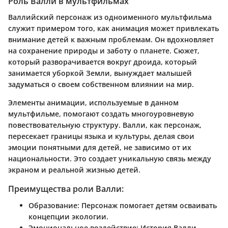
Роль Валли в мультфильмах
Валлийский персонаж из одноименного мультфильма
служит примером того, как анимация может привлекать
внимание детей к важным проблемам. Он вдохновляет
на сохранение природы и заботу о планете. Сюжет,
который разворачивается вокруг дроида, который
занимается уборкой Земли, вынуждает малышей
задуматься о своем собственном влиянии на мир.
Элементы анимации, используемые в данном
мультфильме, помогают создать многоуровневую
повествовательную структуру. Валли, как персонаж,
пересекает границы языка и культуры, делая свои
эмоции понятными для детей, не зависимо от их
национальности. Это создает уникальную связь между
экраном и реальной жизнью детей.
Преимущества роли Валли:
Образование:
Персонаж помогает детям осваивать
концепции экологии.
Эмоциональное воздействие:
История Валли