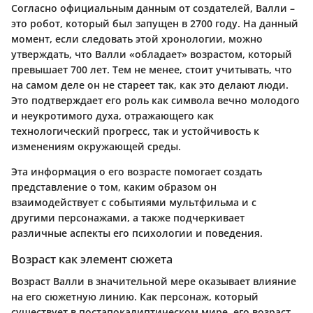
Согласно официальным данным от создателей, Валли –
это робот, который был запущен в 2700 году. На данный
момент, если следовать этой хронологии, можно
утверждать, что Валли «обладает» возрастом, который
превышает 700 лет. Тем не менее, стоит учитывать, что
на самом деле он не стареет так, как это делают люди.
Это подтверждает его роль как символа вечно молодого
и неукротимого духа, отражающего как
технологический прогресс, так и устойчивость к
изменениям окружающей среды.
Эта информация о его возрасте помогает создать
представление о том, каким образом он
взаимодействует с событиями мультфильма и с
другими персонажами, а также подчеркивает
различные аспекты его психологии и поведения.
Возраст как элемент сюжета
Возраст Валли в значительной мере оказывает влияние
на его сюжетную линию. Как персонаж, который
существует в постапокалиптическом мире, его возраст