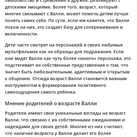
любопытство и стремление к дружбе, резонируют с
детскими эмоциями. Более того, возраст, который
многие связывают с Валли, может помочь детям лучше
понять самих себя. По сути, если им кажется, что Валли
похож на них, это создает базу для сопереживания и
включенности.
Дети часто смотрят на персонажей в своих любимых
мультфильмах как на образцы для подражания. Если
они видят Валли как чуть более «юного» персонажа, это
подстегивает их собственные представления о том, что
значит быть любознательным, адаптивным и открытым
к общению. Отсюда возраст Валли становится важным
инструментом в формировании позитивного
самоощущения самого ребенка.
Мнение родителей о возрасте Валли
Родители имеют свои уникальные взгляды на возраст
Валли, что связано с их собственными ожиданиями и
надеждами для своих детей. Многие из них считают,
что наличие возраста у Валли делает его более