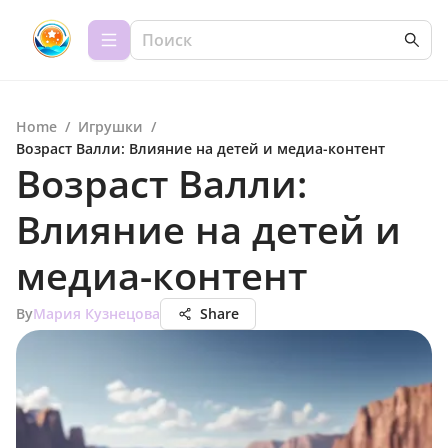
Home
/
Игрушки
/
Возраст Валли: Влияние на детей и медиа-контент
Возраст Валли:
Влияние на детей и
медиа-контент
By
Мария Кузнецова
Share